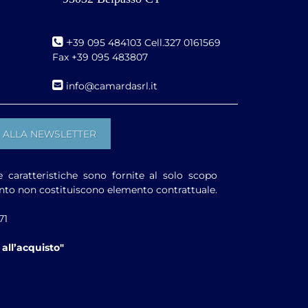
+
39 095 484103 Cell.327 0161569
Fax +39 095 483807
i
nfo@camardasrl.it
e caratteristiche sono fornite al solo scopo
anto non costituiscono elemento contrattuale.
71
all’acquisto"