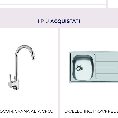
I PIÙ
ACQUISTATI
MONOCOM. CANNA ALTA CROMO CROLLA