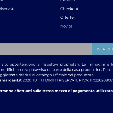
Riservata
Checkout
Offerte
Novità
sito appartengono ai rispettivi proprietari. Le immagini e l
modifiche senza preavviso da parte della casa produttrice. Pert
giornate riferirsi al catalogo ufficiale del produttore.
amardasrl.it
2020 TUTTI I DIRITTI RISERVATI. P.IVA: IT022020808
verranno effettuati sullo stesso mezzo di pagamento utilizzato 