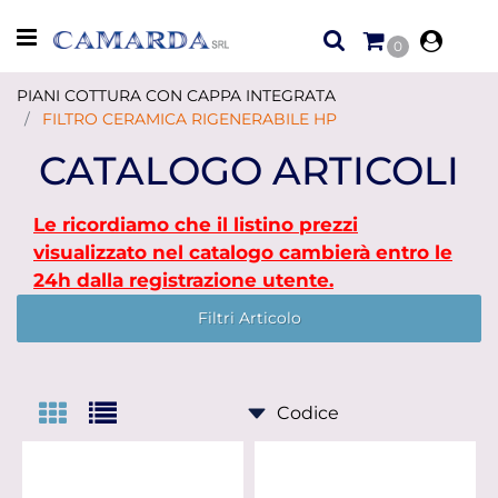
Open menu
0
PIANI COTTURA CON CAPPA INTEGRATA
FILTRO CERAMICA RIGENERABILE HP
CATALOGO ARTICOLI
Le ricordiamo che il listino prezzi
visualizzato nel catalogo cambierà entro le
24h dalla registrazione utente.
Filtri Articolo