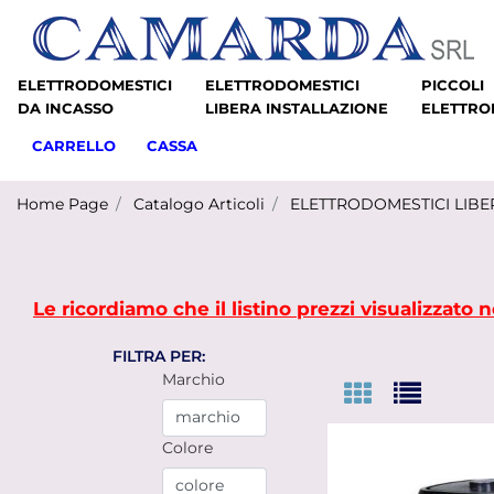
ELETTRODOMESTICI
ELETTRODOMESTICI
PICCOLI
DA INCASSO
LIBERA INSTALLAZIONE
ELETTRO
CARRELLO
CASSA
Home Page
Catalogo Articoli
ELETTRODOMESTICI LIBE
Le ricordiamo che il listino prezzi visualizzato
FILTRA PER:
La modifica di un filtro aggiorna automaticamente 
Marchio
Colore