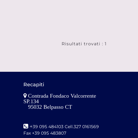
Risultati trovati : 1
Recapiti
Contrada Fondaco Valcorrente
SP.134
95032 Belpasso CT
+
39 095 484103 Cell.327 0161569
Fax +39 095 483807