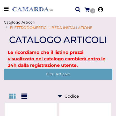
Open menu
0
Catalogo Articoli
ELETTRODOMESTICI LIBERA INSTALLAZIONE
CATALOGO ARTICOLI
Le ricordiamo che il listino prezzi
visualizzato nel catalogo cambierà entro le
24h dalla registrazione utente.
Filtri Articolo