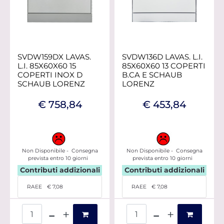
SVDW159DX LAVAS.
SVDW136D LAVAS. L.I.
L.I. 85X60X60 15
85X60X60 13 COPERTI
COPERTI INOX D
B.CA E SCHAUB
SCHAUB LORENZ
LORENZ
€ 758,84
€ 453,84
Non Disponibile - Consegna
Non Disponibile - Consegna
prevista entro 10 giorni
prevista entro 10 giorni
Contributi addizionali
Contributi addizionali
RAEE
€ 7,08
RAEE
€ 7,08
Quantità
Quantità