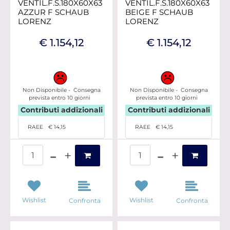
VENTIL.F.S.180X60X63
VENTIL.F.S.180X60X63
AZZUR F SCHAUB
BEIGE F SCHAUB
LORENZ
LORENZ
€ 1.154,12
€ 1.154,12
Non Disponibile - Consegna
Non Disponibile - Consegna
prevista entro 10 giorni
prevista entro 10 giorni
Contributi addizionali
Contributi addizionali
RAEE
€ 14,15
RAEE
€ 14,15
Quantità
Quantità
Wishlist
Wishlist
Confronta
Confronta