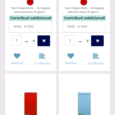
Non Disponibile - Consegna
Non Disponibile - Consegna
prevista entro 10 giorni
prevista entro 10 giorni
Contributi addizionali
Contributi addizionali
RAEE
€ 10,50
RAEE
€ 10,50
Quantità
Quantità
Wishlist
Wishlist
Confronta
Confronta