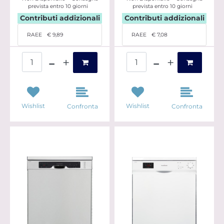
prevista entro 10 giorni
prevista entro 10 giorni
Contributi addizionali
Contributi addizionali
RAEE
€ 9,89
RAEE
€ 7,08
Quantità
Quantità
Wishlist
Wishlist
Confronta
Confronta