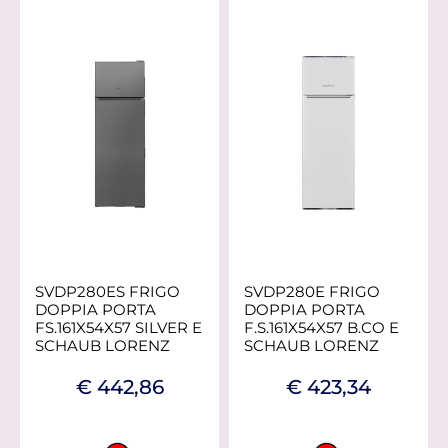
SVDP280ES FRIGO
SVDP280E FRIGO
DOPPIA PORTA
DOPPIA PORTA
FS.161X54X57 SILVER E
F.S.161X54X57 B.CO E
SCHAUB LORENZ
SCHAUB LORENZ
€ 442,86
€ 423,34