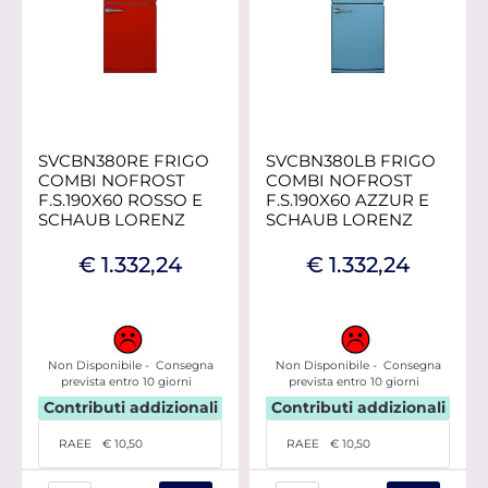
SVCBN380RE FRIGO
SVCBN380LB FRIGO
COMBI NOFROST
COMBI NOFROST
F.S.190X60 ROSSO E
F.S.190X60 AZZUR E
SCHAUB LORENZ
SCHAUB LORENZ
€ 1.332,24
€ 1.332,24
Non Disponibile - Consegna
Non Disponibile - Consegna
prevista entro 10 giorni
prevista entro 10 giorni
Contributi addizionali
Contributi addizionali
RAEE
€ 10,50
RAEE
€ 10,50