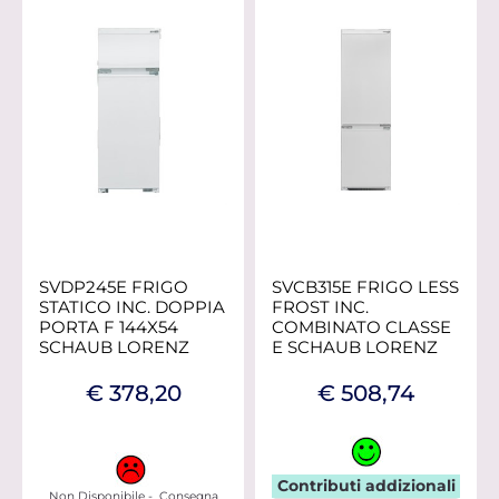
SVDP245E FRIGO
SVCB315E FRIGO LESS
STATICO INC. DOPPIA
FROST INC.
PORTA F 144X54
COMBINATO CLASSE
SCHAUB LORENZ
E SCHAUB LORENZ
€ 378,20
€ 508,74
Contributi addizionali
Non Disponibile - Consegna