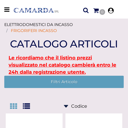
Open menu
0
ELETTRODOMESTICI DA INCASSO
FRIGORIFERI INCASSO
CATALOGO ARTICOLI
Le ricordiamo che il listino prezzi
visualizzato nel catalogo cambierà entro le
24h dalla registrazione utente.
Filtri Articolo