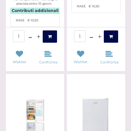
prevista entro 10 giorni
RAEE
€ 10,50
Contributi addizionali
RAEE
€ 10,50
Quantità
Quantità
Wishlist
Wishlist
Confronta
Confronta