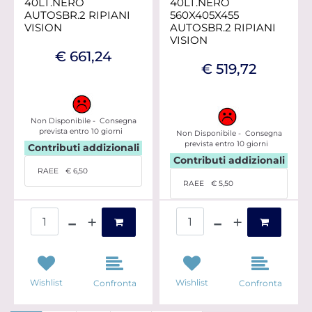
40LT.NERO
40LT.NERO
AUTOSBR.2 RIPIANI
560X405X455
VISION
AUTOSBR.2 RIPIANI
VISION
€ 661,24
€ 519,72
Non Disponibile - Consegna
prevista entro 10 giorni
Non Disponibile - Consegna
prevista entro 10 giorni
Contributi addizionali
Contributi addizionali
RAEE
€ 6,50
RAEE
€ 5,50
Quantità
Quantità
Wishlist
Wishlist
Confronta
Confronta