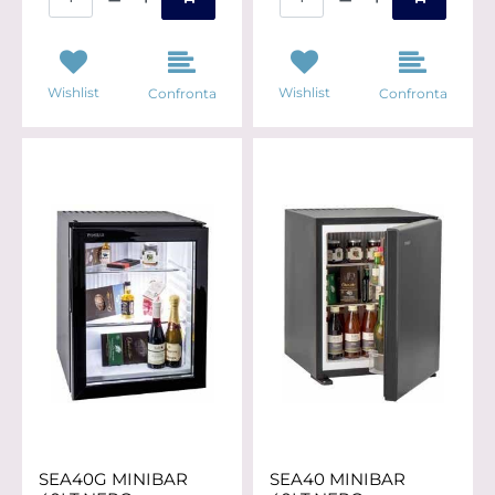
Wishlist
Wishlist
Confronta
Confronta
SEA40G MINIBAR
SEA40 MINIBAR