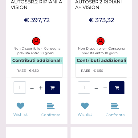
AUTOSBR.2 RIPIANI A
AUTOSBR.2 RIPIANI
VISION
A+ VISION
€ 397,72
€ 373,32
Non Disponibile - Consegna
Non Disponibile - Consegna
prevista entro 10 giorni
prevista entro 10 giorni
Contributi addizionali
Contributi addizionali
RAEE
€ 6,50
RAEE
€ 6,50
Quantità
Quantità
Wishlist
Wishlist
Confronta
Confronta