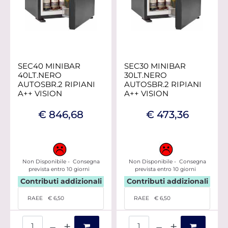
SEC40 MINIBAR
SEC30 MINIBAR
40LT.NERO
30LT.NERO
AUTOSBR.2 RIPIANI
AUTOSBR.2 RIPIANI
A++ VISION
A++ VISION
€ 846,68
€ 473,36
Non Disponibile - Consegna
Non Disponibile - Consegna
prevista entro 10 giorni
prevista entro 10 giorni
Contributi addizionali
Contributi addizionali
RAEE
€ 6,50
RAEE
€ 6,50
Quantità
Quantità