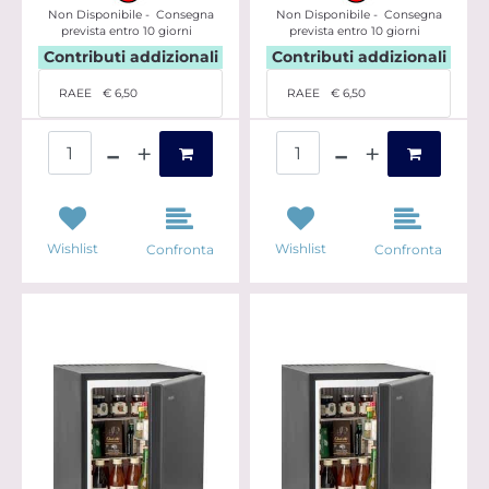
Non Disponibile - Consegna
Non Disponibile - Consegna
prevista entro 10 giorni
prevista entro 10 giorni
Contributi addizionali
Contributi addizionali
RAEE
€ 6,50
RAEE
€ 6,50
Quantità
Quantità
Wishlist
Wishlist
Confronta
Confronta