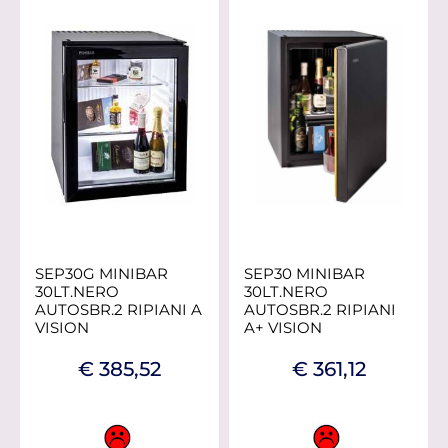
SEP30G MINIBAR
SEP30 MINIBAR
30LT.NERO
30LT.NERO
AUTOSBR.2 RIPIANI A
AUTOSBR.2 RIPIANI
VISION
A+ VISION
€ 385,52
€ 361,12