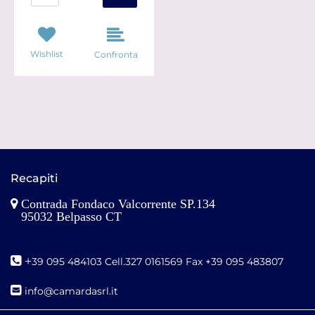
Wishlist
Confronta
Recapiti
Contrada Fondaco Valcorrente SP.134
95032 Belpasso CT
+
39 095 484103 Cell.327 0161569 Fax +39 095 483807
i
nfo@camardasrl.it