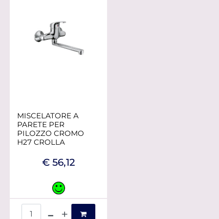
MISCELATORE A
PARETE PER
PILOZZO CROMO
H27 CROLLA
€ 56,12
Quantità