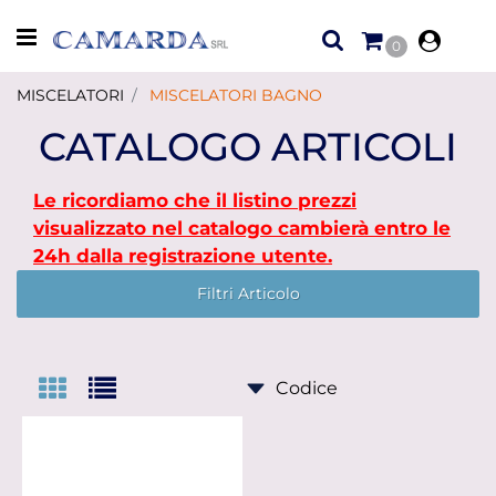
Open menu
0
MISCELATORI
MISCELATORI BAGNO
CATALOGO ARTICOLI
Le ricordiamo che il listino prezzi
visualizzato nel catalogo cambierà entro le
24h dalla registrazione utente.
Filtri Articolo