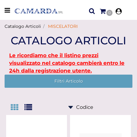
Open menu
0
Catalogo Articoli
MISCELATORI
CATALOGO ARTICOLI
Le ricordiamo che il listino prezzi
visualizzato nel catalogo cambierà entro le
24h dalla registrazione utente.
Filtri Articolo