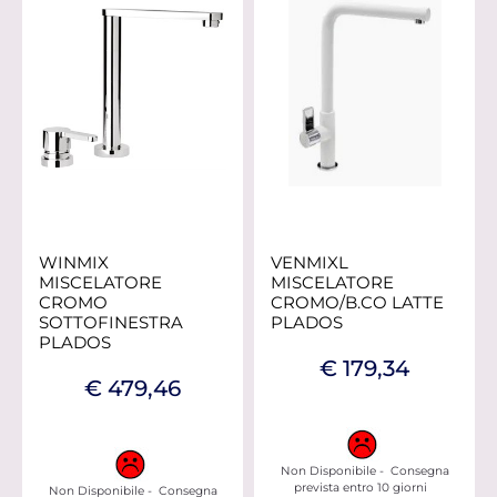
WINMIX
VENMIXL
MISCELATORE
MISCELATORE
CROMO
CROMO/B.CO LATTE
SOTTOFINESTRA
PLADOS
PLADOS
€ 179,34
€ 479,46
Non Disponibile - Consegna
prevista entro 10 giorni
Non Disponibile - Consegna