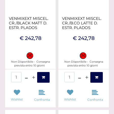
VENMIXEXT MISCEL.
VENMIXEXT MISCEL.
CR./BLACK MATT D.
CR./B.CO LATTE D.
ESTR. PLADOS
ESTR. PLADOS
€ 242,78
€ 242,78
Non Disponibile - Consegna
Non Disponibile - Consegna
prevista entro 10 giorni
prevista entro 10 giorni
Quantità
Quantità
Wishlist
Wishlist
Confronta
Confronta