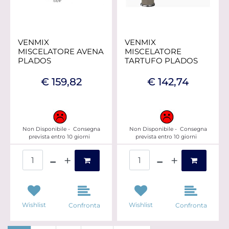
VENMIX
VENMIX
MISCELATORE AVENA
MISCELATORE
PLADOS
TARTUFO PLADOS
€ 159,82
€ 142,74
Non Disponibile - Consegna
Non Disponibile - Consegna
prevista entro 10 giorni
prevista entro 10 giorni
Quantità
Quantità
Wishlist
Wishlist
Confronta
Confronta