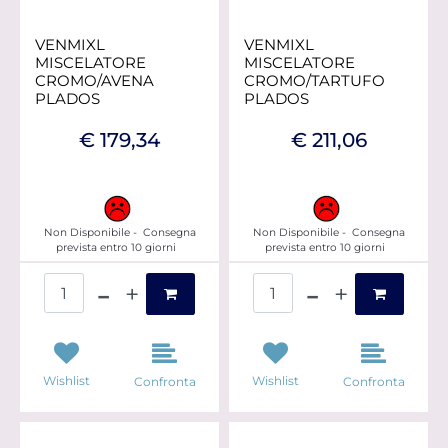
VENMIXL
VENMIXL
MISCELATORE
MISCELATORE
CROMO/AVENA
CROMO/TARTUFO
PLADOS
PLADOS
€ 179,34
€ 211,06
Non Disponibile - Consegna
Non Disponibile - Consegna
prevista entro 10 giorni
prevista entro 10 giorni
Quantità
Quantità
Wishlist
Wishlist
Confronta
Confronta