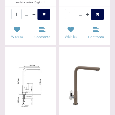
prevista entro 10 giorni
Quantità
Quantità
Wishlist
Wishlist
Confronta
Confronta