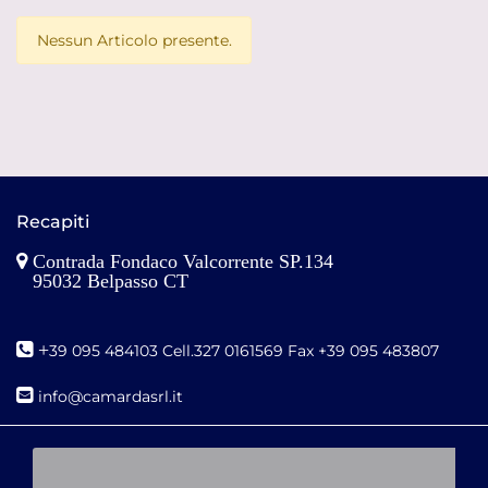
Nessun Articolo presente.
Recapiti
Contrada Fondaco Valcorrente SP.134
95032 Belpasso CT
+
39 095 484103 Cell.327 0161569 Fax +39 095 483807
i
nfo@camardasrl.it