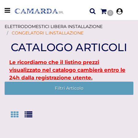
Open menu
0
ELETTRODOMESTICI LIBERA INSTALLAZIONE
CONGELATORI L.INSTALLAZIONE
CATALOGO ARTICOLI
Le ricordiamo che il listino prezzi
visualizzato nel catalogo cambierà entro le
24h dalla registrazione utente.
Filtri Articolo