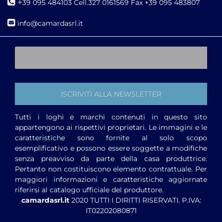
+
39 095 484103 Cell.327 0161569 Fax +39 095 483807
i
nfo@camardasrl.it
Tutti i loghi e marchi contenuti in questo sito
appartengono ai rispettivi proprietari. Le immagini e le
caratteristiche sono fornite al solo scopo
esemplificativo e possono essere soggette a modifiche
senza preavviso da parte della casa produttrice.
Pertanto non costituiscono elemento contrattuale. Per
maggiori informazioni e caratteristiche aggiornate
riferirsi al catalogo ufficiale del produttore.
camardasrl.it
2020 TUTTI I DIRITTI RISERVATI. P.IVA:
IT02202080871