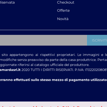
Riservata
Checkout
Offerte
Novità
sito appartengono ai rispettivi proprietari. Le immagini e l
modifiche senza preavviso da parte della casa produttrice. Pert
giornate riferirsi al catalogo ufficiale del produttore.
amardasrl.it
2020 TUTTI I DIRITTI RISERVATI. P.IVA: IT022020808
verranno effettuati sullo stesso mezzo di pagamento utilizzato 