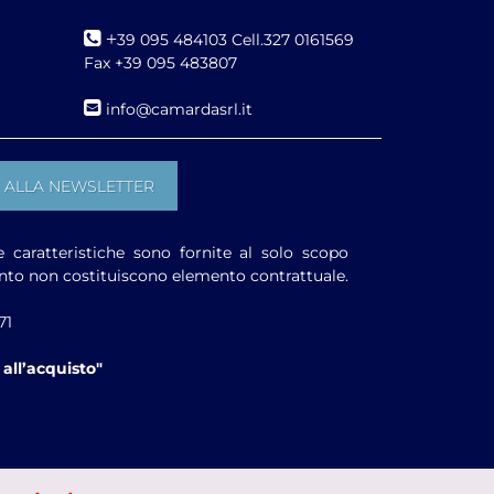
+
39 095 484103 Cell.327 0161569
Fax +39 095 483807
i
nfo@camardasrl.it
e caratteristiche sono fornite al solo scopo
anto non costituiscono elemento contrattuale.
71
all’acquisto"