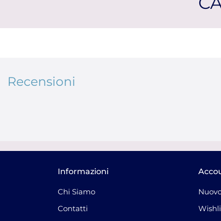
CA
Recensioni
Informazioni
Acco
Chi Siamo
Nuovo
Contatti
Wishli