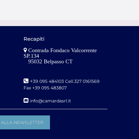
Recapiti
Contrada Fondaco Valcorrente
SP.134
95032 Belpasso CT
+
39 095 484103 Cell.327 0161569
Fax +39 095 483807
i
nfo@camardasrl.it