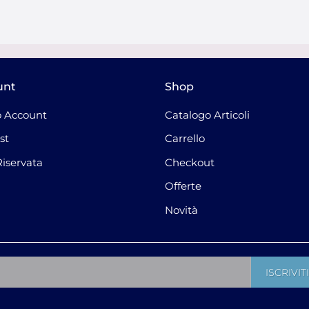
unt
Shop
 Account
Catalogo Articoli
st
Carrello
Riservata
Checkout
Offerte
Novità