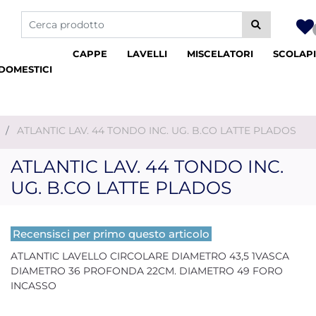
La modifica di un filtro aggiorna automaticamente gli altri fil
CAPPE
LAVELLI
MISCELATORI
SCOLAPI
DOMESTICI
I
ATLANTIC LAV. 44 TONDO INC. UG. B.CO LATTE PLADOS
ATLANTIC LAV. 44 TONDO INC.
UG. B.CO LATTE PLADOS
Recensisci per primo questo articolo
ATLANTIC LAVELLO CIRCOLARE DIAMETRO 43,5 1VASCA
DIAMETRO 36 PROFONDA 22CM. DIAMETRO 49 FORO
INCASSO