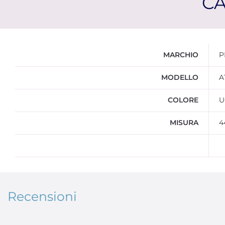
CA
Ulteriori informazioni
MARCHIO
P
MODELLO
A
COLORE
U
MISURA
4
Recensioni