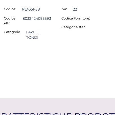
Codice:
PL4351-58
Iva:
22
Codice
8032424095593
Codice Fornitore:
Alt.:
Categoria sta.:
Categoria
LAVELLI
TONDI