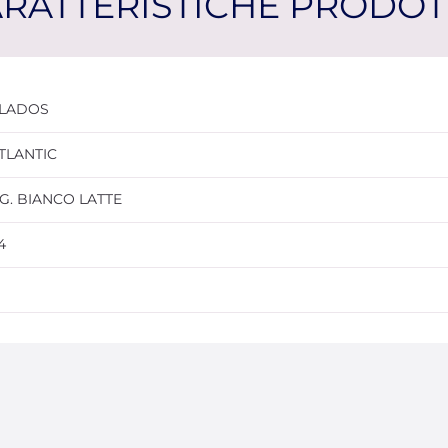
RATTERISTICHE PRODO
LADOS
TLANTIC
G. BIANCO LATTE
4