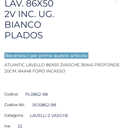
LAV. 86X50
2V INC. UG.
BIANCO
PLADOS
Recensisci per primo questo articolo
ATLANTIC LAVELLO 86X50 2VASCHE 36X40 PROFONDE
20CM. 84X48 FORO INCASSO
Codice:
PL0862-98
Codice Alt.:
RO0862-98
Categoria
LAVELLI 2 VASCHE
Iva:
22