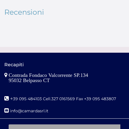
Recensioni
Recapiti
Contrada Fondaco Valcorrente SP.134
95032 Belpasso CT
+
39 095 484103 Cell.327 0161569 Fax +39 095 483807
i
nfo@camardasrl.it