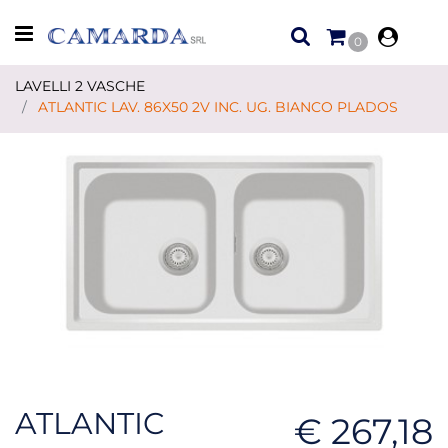
Open menu
0
LAVELLI 2 VASCHE
ATLANTIC LAV. 86X50 2V INC. UG. BIANCO PLADOS
ATLANTIC
€ 267,18