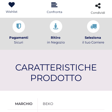
Wishlist
Confronta
Condividi
Pagamenti
Ritiro
Seleziona
Sicuri
in Negozio
il tuo Corriere
CARATTERISTICHE
PRODOTTO
Ulteriori informazioni
MARCHIO
BEKO