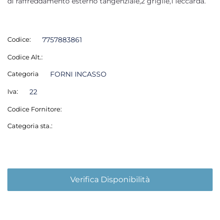
di raffreddamento esterno tangenziale,2 griglie,1 leccarda.
Codice:
7757883861
Codice Alt.:
Categoria
FORNI INCASSO
Iva:
22
Codice Fornitore:
Categoria sta.:
Verifica Disponibilità