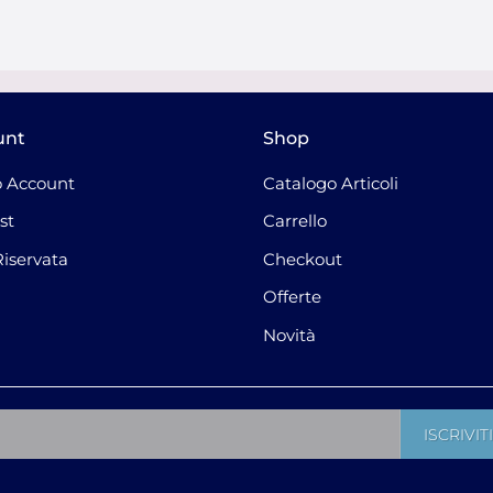
unt
Shop
 Account
Catalogo Articoli
st
Carrello
Riservata
Checkout
Offerte
Novità