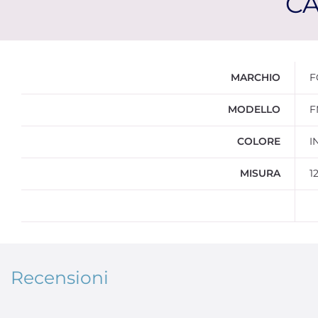
CA
Ulteriori informazioni
MARCHIO
F
MODELLO
F
COLORE
I
MISURA
1
Recensioni