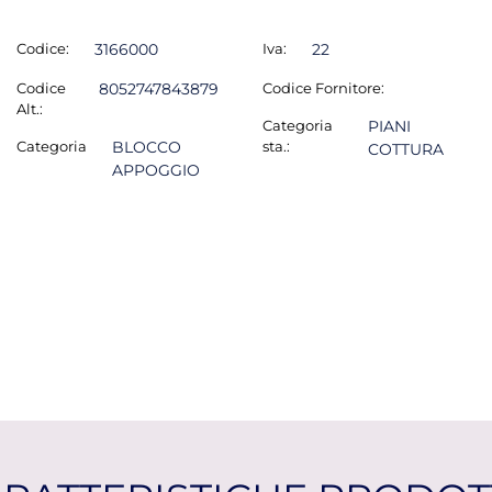
Codice:
3166000
Iva:
22
Codice
8052747843879
Codice Fornitore:
Alt.:
Categoria
PIANI
Categoria
BLOCCO
sta.:
COTTURA
APPOGGIO