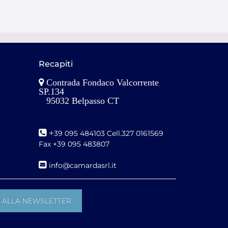
Recapiti
Contrada Fondaco Valcorrente
SP.134
95032 Belpasso CT
+
39 095 484103 Cell.327 0161569
Fax +39 095 483807
i
nfo@camardasrl.it