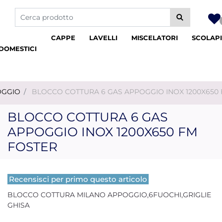
La modifica di un filtro aggiorna automaticamente gli altri fil
CAPPE
LAVELLI
MISCELATORI
SCOLAPI
DOMESTICI
OGGIO
BLOCCO COTTURA 6 GAS APPOGGIO INOX 1200X650
BLOCCO COTTURA 6 GAS
APPOGGIO INOX 1200X650 FM
FOSTER
Recensisci per primo questo articolo
BLOCCO COTTURA MILANO APPOGGIO,6FUOCHI,GRIGLIE
GHISA