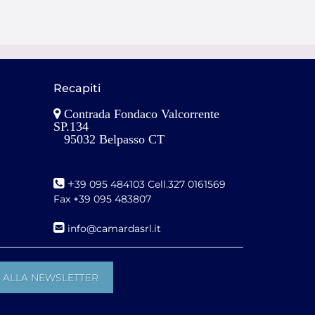
Recapiti
Contrada Fondaco Valcorrente
SP.134
95032 Belpasso CT
+
39 095 484103 Cell.327 0161569
Fax +39 095 483807
i
nfo@camardasrl.it