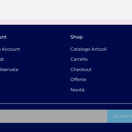
unt
Shop
 Account
Catalogo Articoli
st
Carrello
Riservata
Checkout
Offerte
Novità