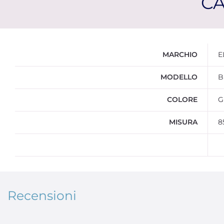
CA
Ulteriori informazioni
MARCHIO
E
MODELLO
B
COLORE
G
MISURA
8
Recensioni