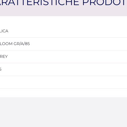
RATTERISTICHE PRODO
LICA
LOOM GR/A/85
REY
5