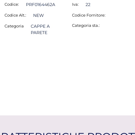
Codice:
PRF0164462A
Iva:
22
Codice Alt.:
NEW
Codice Fornitore:
Categoria sta.:
Categoria
CAPPE A
PARETE