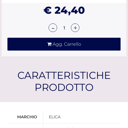
€ 24,40
Quantità
Agg. Carrello
CARATTERISTICHE
PRODOTTO
Ulteriori informazioni
MARCHIO
ELICA