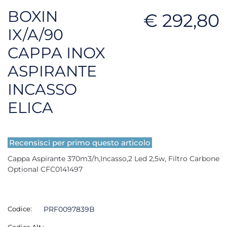
BOXIN
€ 292,80
IX/A/90
CAPPA INOX
ASPIRANTE
INCASSO
ELICA
Recensisci per primo questo articolo
Cappa Aspirante 370m3/h,Incasso,2 Led 2,5w, Filtro Carbone
Optional CFC0141497
Codice:
PRF0097839B