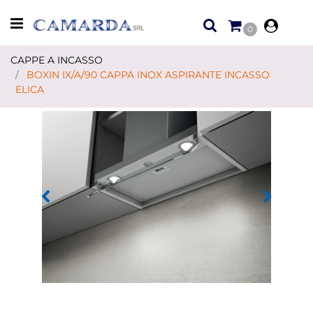
Open menu
0
CAPPE A INCASSO
BOXIN IX/A/90 CAPPA INOX ASPIRANTE INCASSO
ELICA