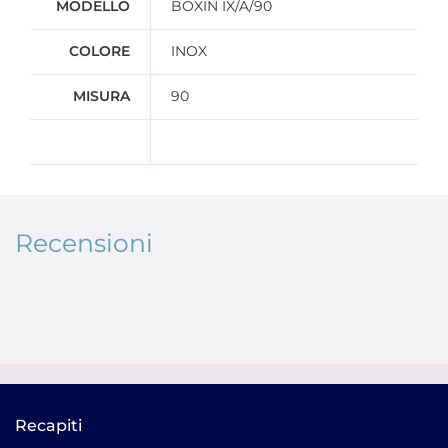
MODELLO
BOXIN IX/A/90
COLORE
INOX
MISURA
90
Recensioni
Recapiti