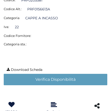
PRF0205581
Codice Alt.:
PRF0156613A
Categoria
CAPPE A INCASSO
Iva:
22
Codice Fornitore:
Categoria sta.:
Download Scheda
Verifica Disponibilità