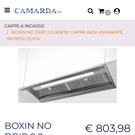
Open menu
0
CAPPE A INCASSO
BOXIN NO DRIP 2.0 IX/A/90 CAPPA INOX ASPIRANTE
INCASSO ELICA
BOXIN NO
€ 803,98