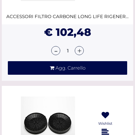
ACCESSORI FILTRO CARBONE LONG LIFE RIGENERABILE MOD.57 ELICA
€ 102,48
Quantità
Agg. Carrello
Wishlist