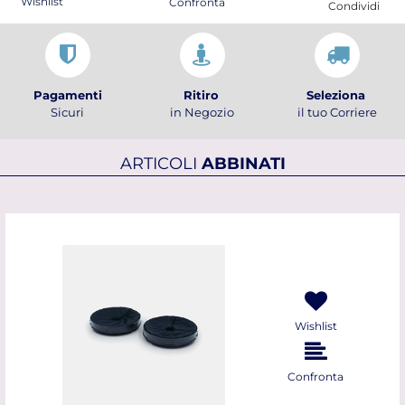
Wishlist
Confronta
Condividi
Pagamenti
Ritiro
Seleziona
Sicuri
in Negozio
il tuo Corriere
ARTICOLI
ABBINATI
Wishlist
Confronta