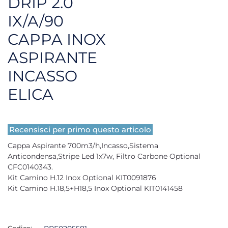
DRIP 2.0
IX/A/90
CAPPA INOX
ASPIRANTE
INCASSO
ELICA
Recensisci per primo questo articolo
Cappa Aspirante 700m3/h,Incasso,Sistema
Anticondensa,Stripe Led 1x7w, Filtro Carbone Optional
CFC0140343.
Kit Camino H.12 Inox Optional KIT0091876
Kit Camino H.18,5+H18,5 Inox Optional KIT0141458
Codice: