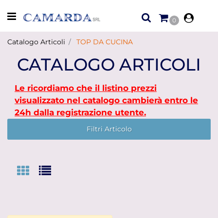
Open menu
0
Catalogo Articoli
TOP DA CUCINA
CATALOGO ARTICOLI
Le ricordiamo che il listino prezzi
visualizzato nel catalogo cambierà entro le
24h dalla registrazione utente.
Filtri Articolo