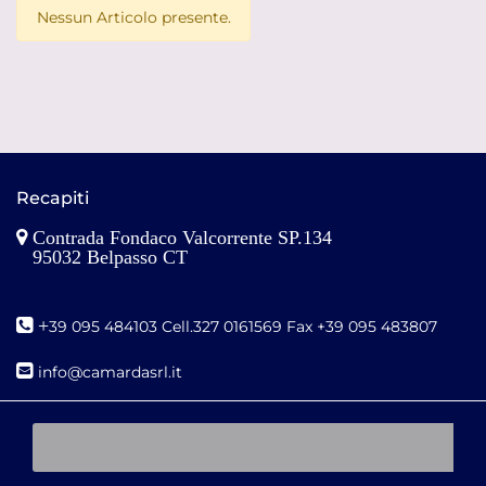
Nessun Articolo presente.
Recapiti
Contrada Fondaco Valcorrente SP.134
95032 Belpasso CT
+
39 095 484103 Cell.327 0161569 Fax +39 095 483807
i
nfo@camardasrl.it