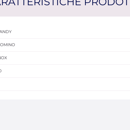
RATTERISTICHE PRODO
ANDY
OMINO
NOX
0