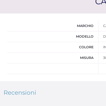
CA
Ulteriori informazioni
MARCHIO
C
MODELLO
D
COLORE
I
MISURA
3
Recensioni