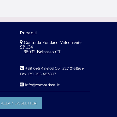
Recapiti
Contrada Fondaco Valcorrente
SP.134
95032 Belpasso CT
+
39 095 484103 Cell.327 0161569
Fax +39 095 483807
i
nfo@camardasrl.it