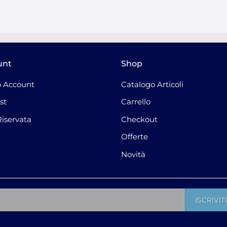
unt
Shop
 Account
Catalogo Articoli
st
Carrello
Riservata
Checkout
Offerte
Novità