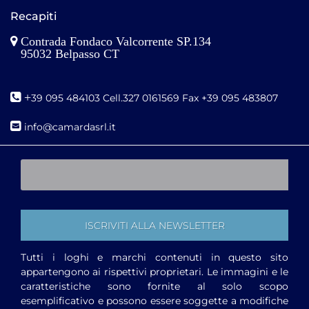
Recapiti
Contrada Fondaco Valcorrente SP.134
95032 Belpasso CT
+
39 095 484103 Cell.327 0161569 Fax +39 095 483807
i
nfo@camardasrl.it
Tutti i loghi e marchi contenuti in questo sito
appartengono ai rispettivi proprietari. Le immagini e le
caratteristiche sono fornite al solo scopo
esemplificativo e possono essere soggette a modifiche