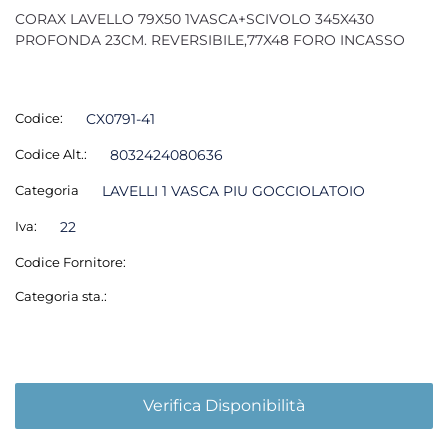
CORAX LAVELLO 79X50 1VASCA+SCIVOLO 345X430
PROFONDA 23CM. REVERSIBILE,77X48 FORO INCASSO
Codice:
CX0791-41
Codice Alt.:
8032424080636
Categoria
LAVELLI 1 VASCA PIU GOCCIOLATOIO
Iva:
22
Codice Fornitore:
Categoria sta.:
Verifica Disponibilità