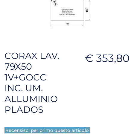
CORAX LAV.
€ 353,80
79X50
1V+GOCC
INC. UM.
ALLUMINIO
PLADOS
Recensisci per primo questo articolo