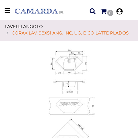
Open menu
0
LAVELLI ANGOLO
CORAX LAV. 98X51 ANG. INC. UG. B.CO LATTE PLADOS