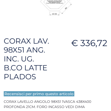
CORAX LAV.
€ 336,72
98X51 ANG.
INC. UG.
B.CO LATTE
PLADOS
Recensisci per primo questo articolo
CORAX LAVELLO ANGOLO 98X51 1VASCA 438X400
PROFONDA 21CM. FORO INCASSO VEDI DIMA