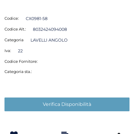
Codice:
CX0981-58
Codice Alt.:
8032424094008
Categoria
LAVELLI ANGOLO
Iva:
22
Codice Fornitore:
Categoria sta.:
Verifica Disponibilità