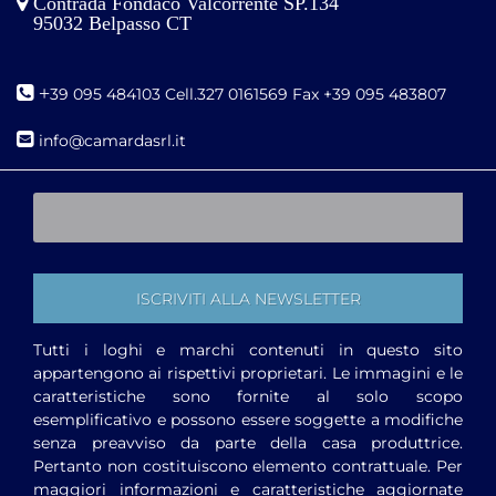
Contrada Fondaco Valcorrente SP.134
95032 Belpasso CT
+
39 095 484103 Cell.327 0161569 Fax +39 095 483807
i
nfo@camardasrl.it
Tutti i loghi e marchi contenuti in questo sito
appartengono ai rispettivi proprietari. Le immagini e le
caratteristiche sono fornite al solo scopo
esemplificativo e possono essere soggette a modifiche
senza preavviso da parte della casa produttrice.
Pertanto non costituiscono elemento contrattuale. Per
maggiori informazioni e caratteristiche aggiornate