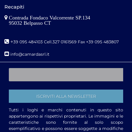
Recapiti
Contrada Fondaco Valcorrente SP.134
95032 Belpasso CT
+
39 095 484103 Cell.327 0161569 Fax +39 095 483807
i
nfo@camardasrl.it
Tutti i loghi e marchi contenuti in questo sito
appartengono ai rispettivi proprietari. Le immagini e le
caratteristiche sono fornite al solo scopo
esemplificativo e possono essere soggette a modifiche