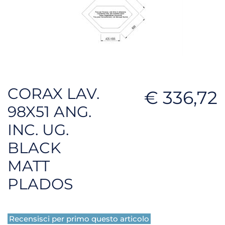
CORAX LAV.
€ 336,72
98X51 ANG.
INC. UG.
BLACK
MATT
PLADOS
Recensisci per primo questo articolo