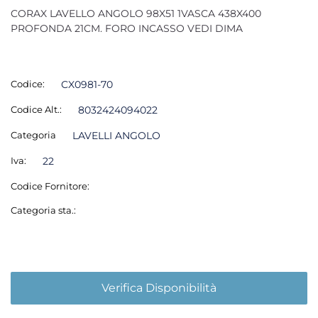
CORAX LAVELLO ANGOLO 98X51 1VASCA 438X400
PROFONDA 21CM. FORO INCASSO VEDI DIMA
Codice:
CX0981-70
Codice Alt.:
8032424094022
Categoria
LAVELLI ANGOLO
Iva:
22
Codice Fornitore:
Categoria sta.:
Verifica Disponibilità