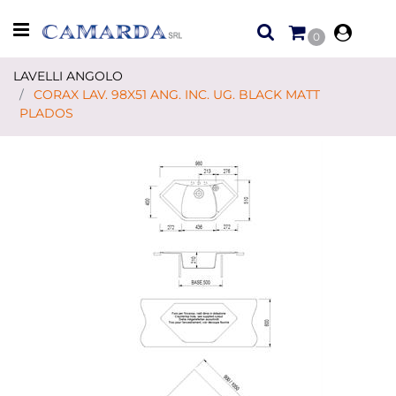
Open menu
0
LAVELLI ANGOLO
CORAX LAV. 98X51 ANG. INC. UG. BLACK MATT
PLADOS