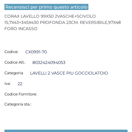
Recensisci per primo questo articolo
CORAX LAVELLO 99X50 2VASCHE+SCIVOLO
15,7X43+345X430 PROFONDA 23CM. REVERSIBILE,97X48
FORO INCASSO
Codice:
CX0991-70
Codice Alt.:
8032424094053
Categoria
LAVELLI 2 VASCE PIU GOCCIOLATOIO
Iva:
22
Codice Fornitore:
Categoria sta.: