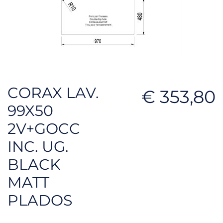
CORAX LAV.
€ 353,80
99X50
2V+GOCC
INC. UG.
BLACK
MATT
PLADOS