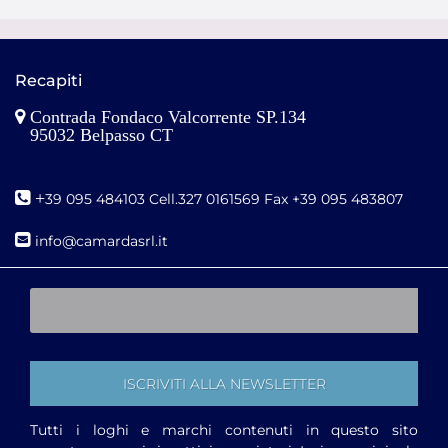
Recapiti
Contrada Fondaco Valcorrente SP.134
95032 Belpasso CT
+
39 095 484103 Cell.327 0161569 Fax +39 095 483807
i
nfo@camardasrl.it
Tutti i loghi e marchi contenuti in questo sito