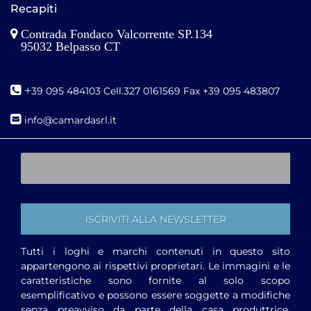
Recapiti
Contrada Fondaco Valcorrente SP.134
95032 Belpasso CT
+
39 095 484103 Cell.327 0161569 Fax +39 095 483807
i
nfo@camardasrl.it
Tutti i loghi e marchi contenuti in questo sito
appartengono ai rispettivi proprietari. Le immagini e le
caratteristiche sono fornite al solo scopo
esemplificativo e possono essere soggette a modifiche
senza preavviso da parte della casa produttrice.