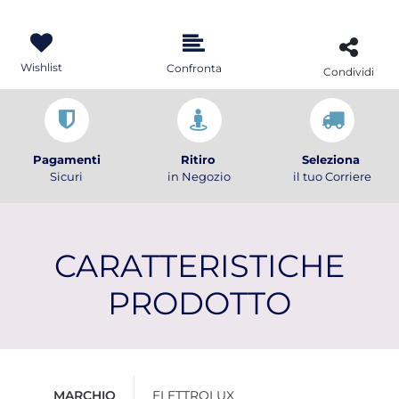
Wishlist
Confronta
Condividi
Pagamenti
Ritiro
Seleziona
Sicuri
in Negozio
il tuo Corriere
CARATTERISTICHE
PRODOTTO
Ulteriori informazioni
MARCHIO
ELETTROLUX