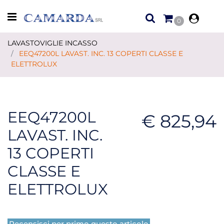
Open menu
0
LAVASTOVIGLIE INCASSO
EEQ47200L LAVAST. INC. 13 COPERTI CLASSE E
ELETTROLUX
EEQ47200L
€ 825,94
LAVAST. INC.
13 COPERTI
CLASSE E
ELETTROLUX
Recensisci per primo questo articolo