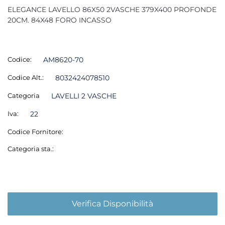
ELEGANCE LAVELLO 86X50 2VASCHE 379X400 PROFONDE
20CM. 84X48 FORO INCASSO
Codice:
AM8620-70
Codice Alt.:
8032424078510
Categoria
LAVELLI 2 VASCHE
Iva:
22
Codice Fornitore:
Categoria sta.:
Verifica Disponibilità