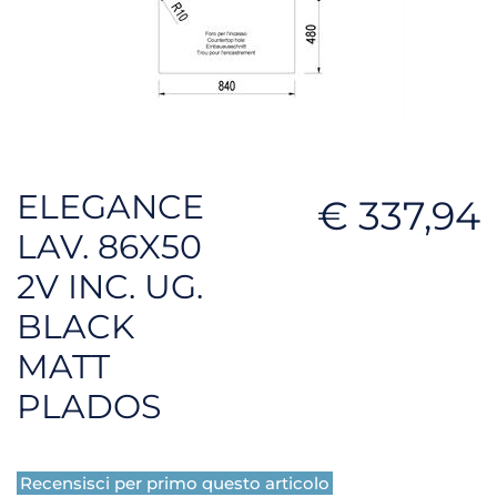
ELEGANCE
€ 337,94
LAV. 86X50
2V INC. UG.
BLACK
MATT
PLADOS
Recensisci per primo questo articolo