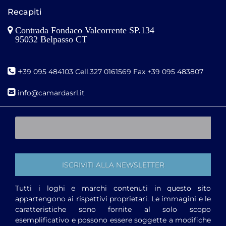
Recapiti
Contrada Fondaco Valcorrente SP.134
95032 Belpasso CT
+
39 095 484103 Cell.327 0161569 Fax +39 095 483807
i
nfo@camardasrl.it
Tutti i loghi e marchi contenuti in questo sito
appartengono ai rispettivi proprietari. Le immagini e le
caratteristiche sono fornite al solo scopo
esemplificativo e possono essere soggette a modifiche