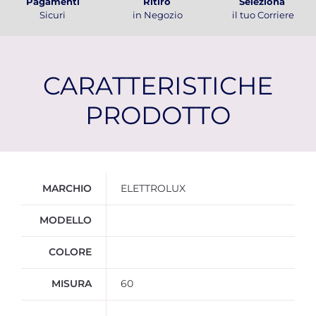
Pagamenti
Ritiro
Seleziona
Sicuri
in Negozio
il tuo Corriere
CARATTERISTICHE
PRODOTTO
Ulteriori informazioni
MARCHIO
ELETTROLUX
MODELLO
COLORE
MISURA
60