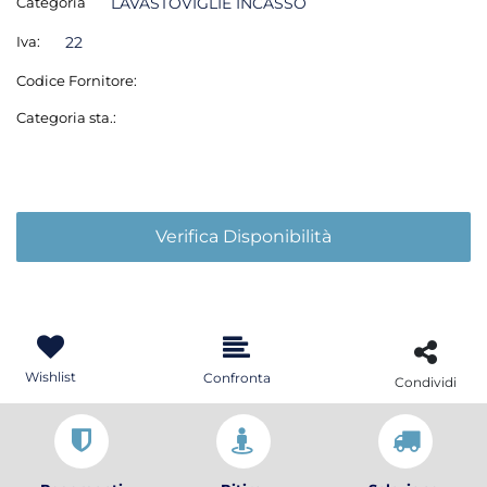
Categoria
LAVASTOVIGLIE INCASSO
Iva:
22
Codice Fornitore:
Categoria sta.:
Verifica Disponibilità
Wishlist
Confronta
Condividi