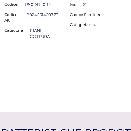
Codice:
P90DDL0114
Iva:
22
Codice
8024651409373
Codice Fornitore:
Alt.:
Categoria sta.:
Categoria
PIANI
COTTURA