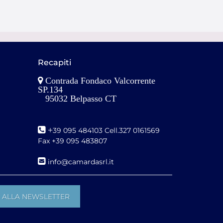
Recapiti
Contrada Fondaco Valcorrente
SP.134
95032 Belpasso CT
+
39 095 484103 Cell.327 0161569
Fax +39 095 483807
i
nfo@camardasrl.it