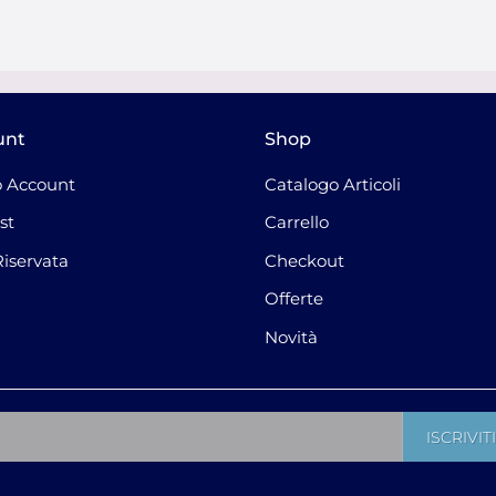
unt
Shop
 Account
Catalogo Articoli
st
Carrello
Riservata
Checkout
Offerte
Novità