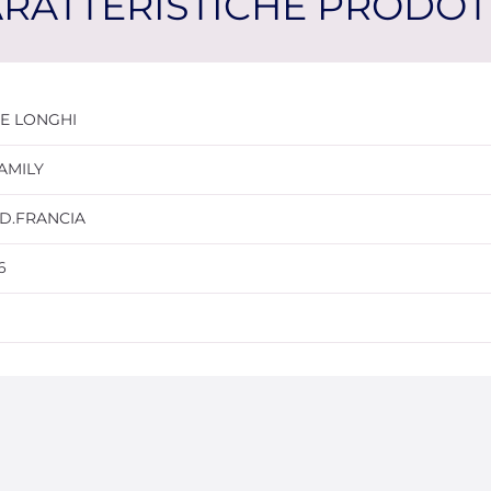
RATTERISTICHE PRODO
E LONGHI
AMILY
.D.FRANCIA
6