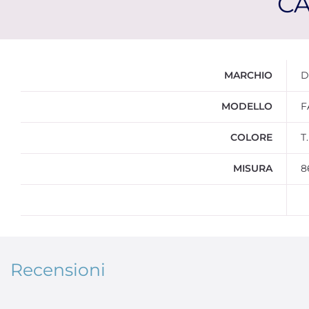
CA
Ulteriori informazioni
MARCHIO
D
MODELLO
F
COLORE
T
MISURA
8
Recensioni