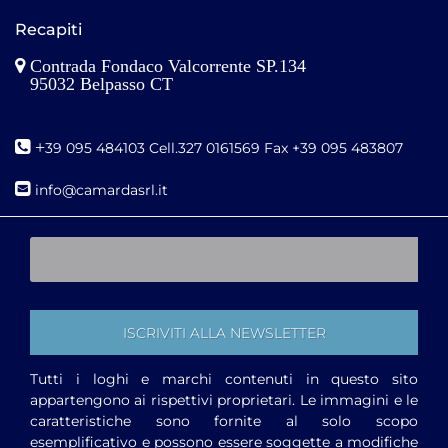
Recapiti
Contrada Fondaco Valcorrente SP.134
95032 Belpasso CT
+
39 095 484103 Cell.327 0161569 Fax +39 095 483807
i
nfo@camardasrl.it
Tutti i loghi e marchi contenuti in questo sito
appartengono ai rispettivi proprietari. Le immagini e le
caratteristiche sono fornite al solo scopo
esemplificativo e possono essere soggette a modifiche