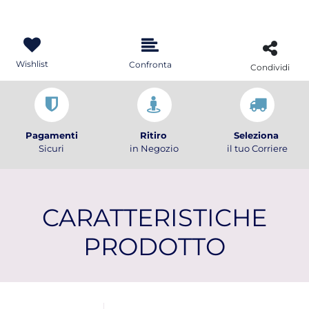
Wishlist
Confronta
Condividi
Pagamenti
Ritiro
Seleziona
Sicuri
in Negozio
il tuo Corriere
CARATTERISTICHE
PRODOTTO