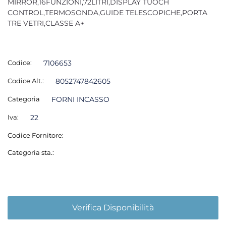
MIRROR,16FUNZIONI,72LITRI,DISPLAY TUOCH
CONTROL,TERMOSONDA,GUIDE TELESCOPICHE,PORTA
TRE VETRI,CLASSE A+
Codice:
7106653
Codice Alt.:
8052747842605
Categoria
FORNI INCASSO
Iva:
22
Codice Fornitore:
Categoria sta.:
Verifica Disponibilità