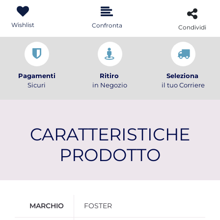
Wishlist
Confronta
Condividi
Pagamenti
Ritiro
Seleziona
Sicuri
in Negozio
il tuo Corriere
CARATTERISTICHE
PRODOTTO
Ulteriori informazioni
MARCHIO
FOSTER