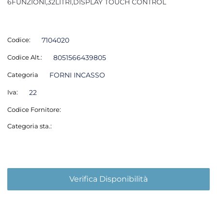
6FUNZIONI,32LITRI,DISPLAY TOUCH CONTROL
Codice:
7104020
Codice Alt.:
8051566439805
Categoria
FORNI INCASSO
Iva:
22
Codice Fornitore:
Categoria sta.:
Verifica Disponibilità