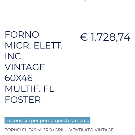
FORNO
€ 1.728,74
MICR. ELETT.
INC.
VINTAGE
60X46
MULTIF. FL
FOSTER
Recensisci per primo questo articolo
FORNO FL F46 MICRO+GRILL+VENTILATO VINTAGE