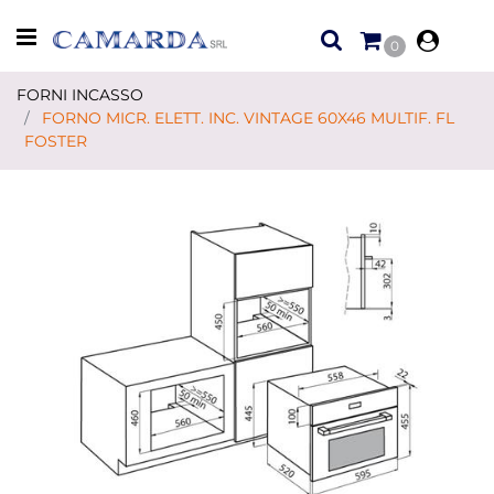
Open menu
0
FORNI INCASSO
FORNO MICR. ELETT. INC. VINTAGE 60X46 MULTIF. FL
FOSTER