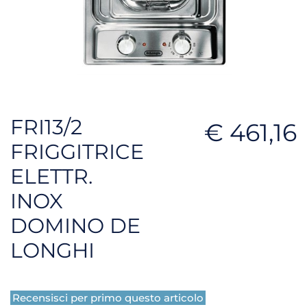
FRI13/2
€ 461,16
FRIGGITRICE
ELETTR.
INOX
DOMINO DE
LONGHI
Recensisci per primo questo articolo