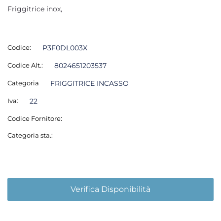
Friggitrice inox,
Codice:
P3F0DL003X
Codice Alt.:
8024651203537
Categoria
FRIGGITRICE INCASSO
Iva:
22
Codice Fornitore:
Categoria sta.:
Verifica Disponibilità