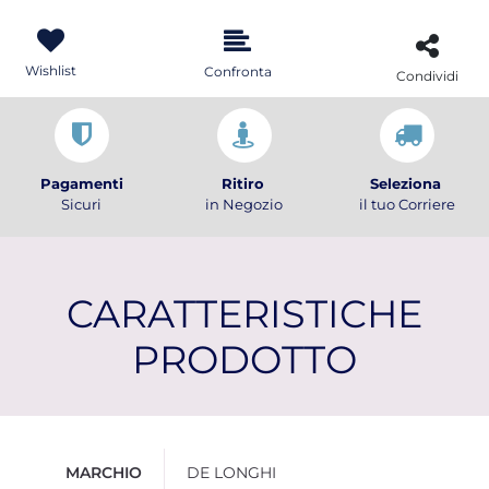
Wishlist
Confronta
Condividi
Pagamenti
Ritiro
Seleziona
Sicuri
in Negozio
il tuo Corriere
CARATTERISTICHE
PRODOTTO
Ulteriori informazioni
MARCHIO
DE LONGHI