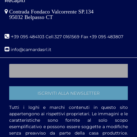
Recapiti
Contrada Fondaco Valcorrente SP.134
95032 Belpasso CT
+
39 095 484103 Cell.327 0161569 Fax +39 095 483807
i
nfo@camardasrl.it
Tutti i loghi e marchi contenuti in questo sito
appartengono ai rispettivi proprietari. Le immagini e le
caratteristiche sono fornite al solo scopo
esemplificativo e possono essere soggette a modifiche
senza preavviso da parte della casa produttrice.