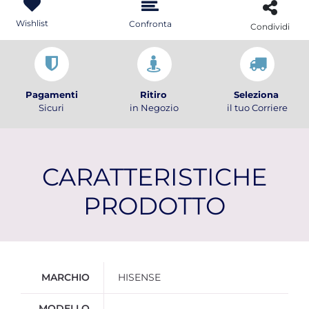
Wishlist
Confronta
Condividi
Pagamenti
Ritiro
Seleziona
Sicuri
in Negozio
il tuo Corriere
CARATTERISTICHE
PRODOTTO
Ulteriori informazioni
MARCHIO
HISENSE
MODELLO