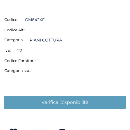
Codice:
GM642XF
Codice Alt.:
Categoria
PIANI COTTURA
Iva:
22
Codice Fornitore:
Categoria sta.:
Verifica Disponibilità