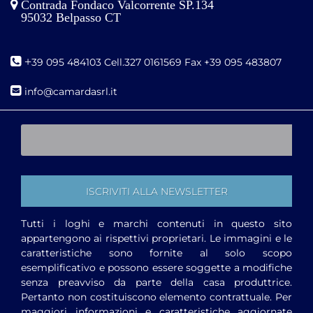
Contrada Fondaco Valcorrente SP.134
95032 Belpasso CT
+
39 095 484103 Cell.327 0161569 Fax +39 095 483807
i
nfo@camardasrl.it
Tutti i loghi e marchi contenuti in questo sito
appartengono ai rispettivi proprietari. Le immagini e le
caratteristiche sono fornite al solo scopo
esemplificativo e possono essere soggette a modifiche
senza preavviso da parte della casa produttrice.
Pertanto non costituiscono elemento contrattuale. Per
maggiori informazioni e caratteristiche aggiornate