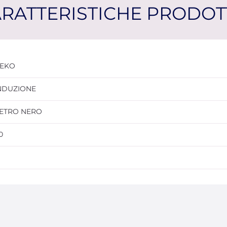
RATTERISTICHE PRODO
EKO
NDUZIONE
ETRO NERO
0