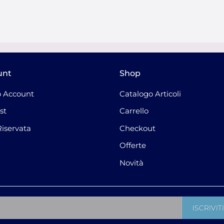
unt
Shop
 Account
Catalogo Articoli
st
Carrello
Riservata
Checkout
Offerte
Novità