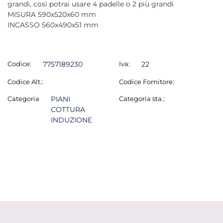
grandi, così potrai usare 4 padelle o 2 più grandi
MISURA 590x520x60 mm
INCASSO 560x490x51 mm
Codice:
7757189230
Iva:
22
Codice Alt.:
Codice Fornitore:
Categoria
PIANI
Categoria sta.:
COTTURA
INDUZIONE