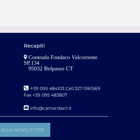
Recapiti
Contrada Fondaco Valcorrente
SP.134
95032 Belpasso CT
+
39 095 484103 Cell.327 0161569
Fax +39 095 483807
i
nfo@camardasrl.it