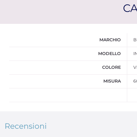
CA
Ulteriori informazioni
MARCHIO
B
MODELLO
I
COLORE
V
MISURA
6
Recensioni