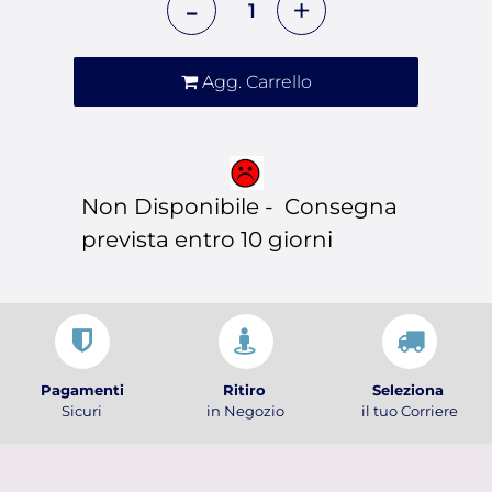
Agg. Carrello
Non Disponibile - Consegna
prevista entro 10 giorni
Pagamenti
Ritiro
Seleziona
Sicuri
in Negozio
il tuo Corriere