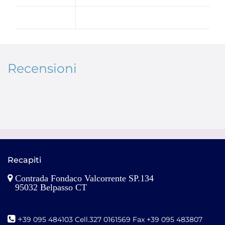
Recensioni
Recapiti
Contrada Fondaco Valcorrente SP.134
95032 Belpasso CT
+
39 095 484103 Cell.327 0161569 Fax +39 095 483807