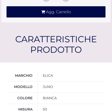
Agg. Carrello
CARATTERISTICHE
PRODOTTO
Ulteriori informazioni
MARCHIO
ELICA
MODELLO
JUNO
COLORE
BIANCA
MISURA
50