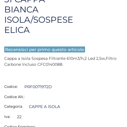
BIANCA
ISOLA/SOSPESE
ELICA
Recensisci per primo questo articolo
Cappa a Isola Sospesa Filtrante 610m3/h,2 Led 2,5w,Filtro
Carbone Incluso CFC0140088.
Codice:
PRF0071972D
Codice Alt.:
Categoria
CAPPE A ISOLA
Iva:
22
Codice Fornitore: