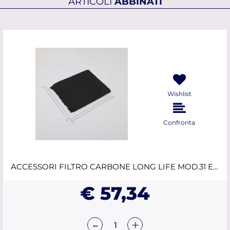
ARTICOLI
ABBINATI
Wishlist
Confronta
ACCESSORI FILTRO CARBONE LONG LIFE MOD.31 ELICA
€ 57,34
Quantità