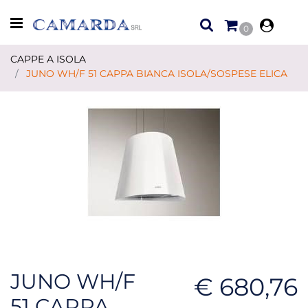
Open menu
0
CAPPE A ISOLA
JUNO WH/F 51 CAPPA BIANCA ISOLA/SOSPESE ELICA
JUNO WH/F
€ 680,76
51 CAPPA