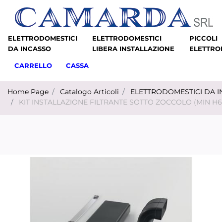
ELETTRODOMESTICI
ELETTRODOMESTICI
PICCOLI
DA INCASSO
LIBERA INSTALLAZIONE
ELETTRO
CARRELLO
CASSA
Home Page
Catalogo Articoli
ELETTRODOMESTICI DA 
KIT INSTALLAZIONE FILTRANTE SOTTO ZOCCOLO (MIN H6