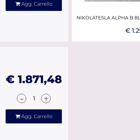
Agg. Carrello
€ 1.
€ 1.871,48
Quantità
Agg. Carrello