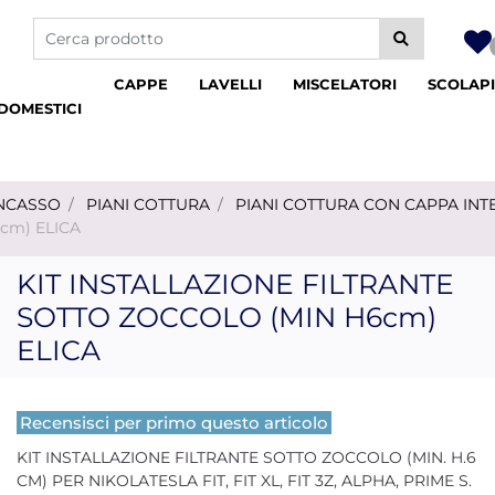
La modifica di un filtro aggiorna automaticamente gli altri fil
CAPPE
LAVELLI
MISCELATORI
SCOLAPI
DOMESTICI
INCASSO
PIANI COTTURA
PIANI COTTURA CON CAPPA INT
cm) ELICA
KIT INSTALLAZIONE FILTRANTE
SOTTO ZOCCOLO (MIN H6cm)
ELICA
Recensisci per primo questo articolo
KIT INSTALLAZIONE FILTRANTE SOTTO ZOCCOLO (MIN. H.6
CM) PER NIKOLATESLA FIT, FIT XL, FIT 3Z, ALPHA, PRIME S.