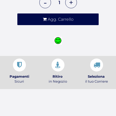
Agg. Carrello
Pagamenti
Ritiro
Seleziona
Sicuri
in Negozio
il tuo Corriere