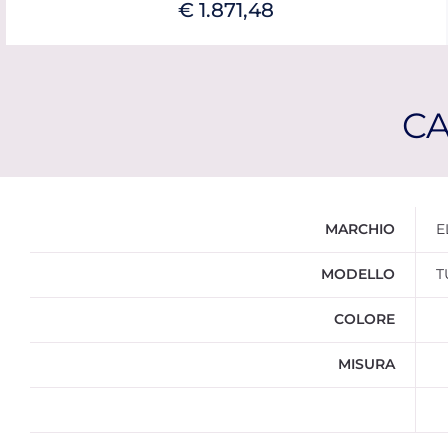
€ 1.871,48
CA
Ulteriori informazioni
MARCHIO
E
MODELLO
T
COLORE
MISURA