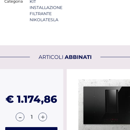
Categoria
KIT
INSTALLAZIONE
FILTRANTE
NIKOLATESLA
ARTICOLI
ABBINATI
€ 1.174,86
Quantità