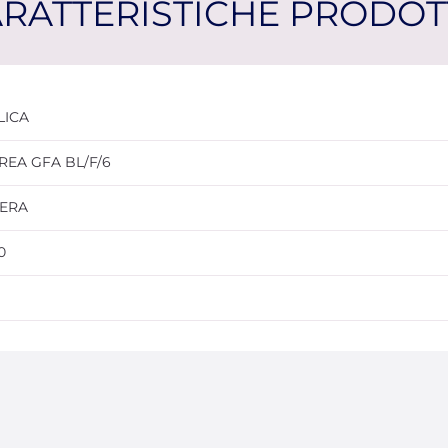
RATTERISTICHE PRODO
LICA
REA GFA BL/F/6
ERA
0