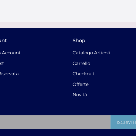
unt
Shop
 Account
Catalogo Articoli
st
Carrello
Riservata
Checkout
Offerte
Novità