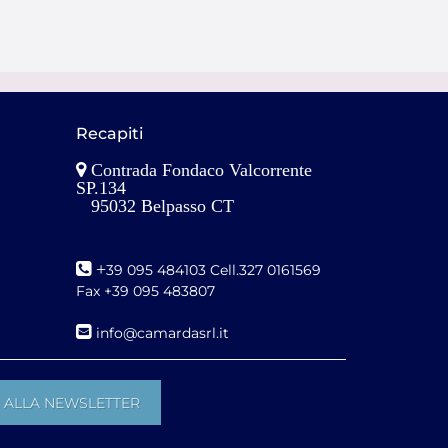
Recapiti
Contrada Fondaco Valcorrente
SP.134
95032 Belpasso CT
+
39 095 484103 Cell.327 0161569
Fax +39 095 483807
i
nfo@camardasrl.it