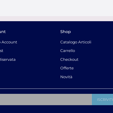
unt
Shop
 Account
Catalogo Articoli
st
Carrello
Riservata
Checkout
Offerte
Novità