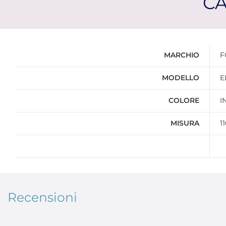
CA
Ulteriori informazioni
MARCHIO
F
MODELLO
E
COLORE
I
MISURA
1
Recensioni