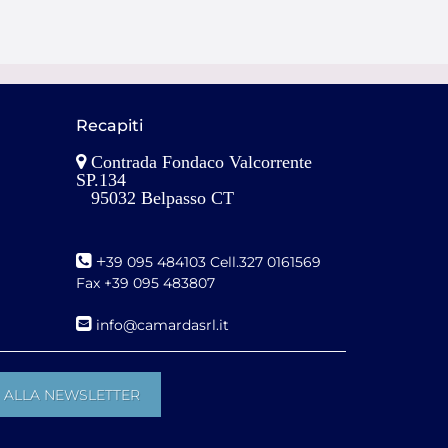
Recapiti
Contrada Fondaco Valcorrente
SP.134
95032 Belpasso CT
+
39 095 484103 Cell.327 0161569
Fax +39 095 483807
i
nfo@camardasrl.it