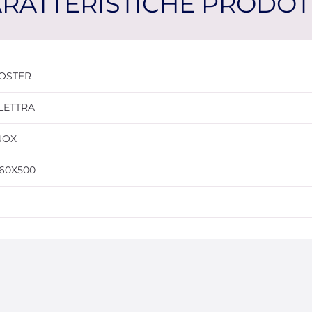
RATTERISTICHE PRODO
OSTER
LETTRA
NOX
160X500