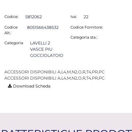
Codice:
5812062
Iva:
22
Codice
8051566438532
Codice Fornitore:
Alt.:
Categoria sta.:
Categoria
LAVELLI 2
VASCE PIU
GOCCIOLATOIO
ACCESSORI DISPONIBILI A,L4,M,N2,O,R,T4,PR,PC
ACCESSORI DISPONIBILI A,L4,M,N2,O,R,T4,PR,PC
Download Scheda