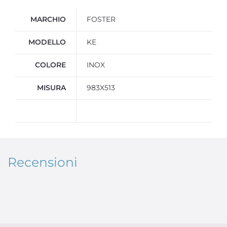
Ulteriori informazioni
MARCHIO
FOSTER
MODELLO
KE
COLORE
INOX
MISURA
983X513
Recensioni