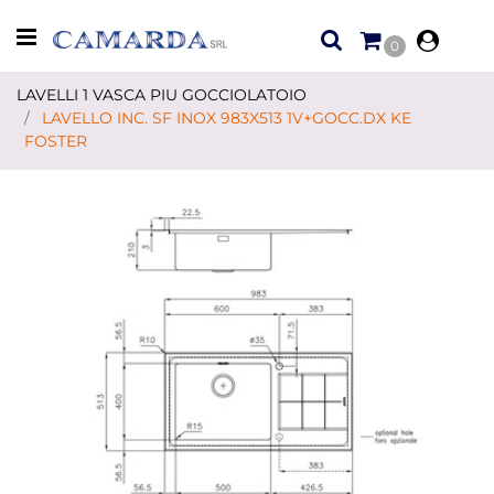
Open menu
0
LAVELLI 1 VASCA PIU GOCCIOLATOIO
LAVELLO INC. SF INOX 983X513 1V+GOCC.DX KE
FOSTER