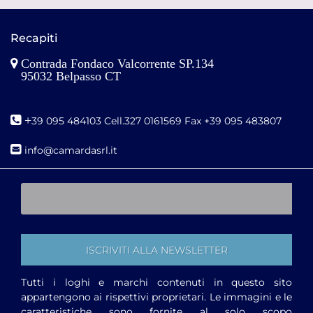
Recapiti
Contrada Fondaco Valcorrente SP.134
95032 Belpasso CT
+
39 095 484103 Cell.327 0161569 Fax +39 095 483807
i
nfo@camardasrl.it
Tutti i loghi e marchi contenuti in questo sito
appartengono ai rispettivi proprietari. Le immagini e le
caratteristiche sono fornite al solo scopo