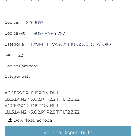
Codice:
2263052
Codice Alt.:
8052747841257
Categoria
LAVELLI 1 VASCA PIU GOCCIOLATOIO
Iva:
22
Codice Fornitore:
Categoria sta.:
ACCESSORI DISPONIBILI
L1,L3,L4,N2,N3,O2,P1,P2,S,T,T1,T2,Z,Z2
ACCESSORI DISPONIBILI
L1,L3,L4,N2,N3,O2,P1,P2,S,T,T1,T2,Z,Z2
Download Scheda
Verifica Disponibilità