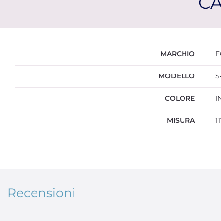
CA
Ulteriori informazioni
MARCHIO
F
MODELLO
S
COLORE
I
MISURA
1
Recensioni