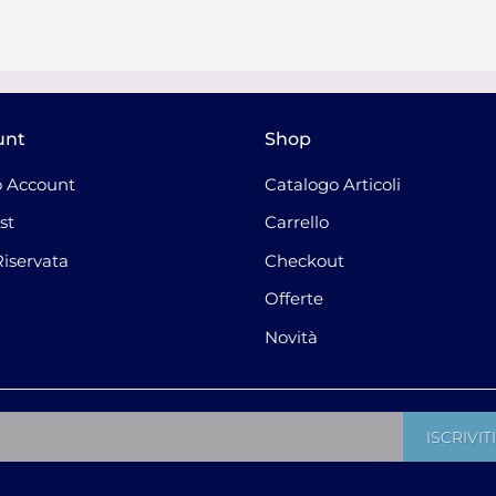
unt
Shop
 Account
Catalogo Articoli
st
Carrello
Riservata
Checkout
Offerte
Novità