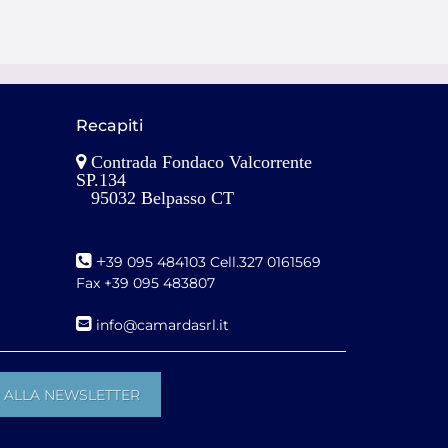
Recapiti
Contrada Fondaco Valcorrente
SP.134
95032 Belpasso CT
+
39 095 484103 Cell.327 0161569
Fax +39 095 483807
i
nfo@camardasrl.it