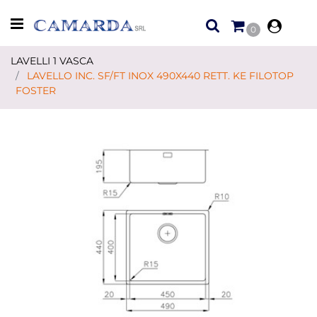
Open menu
0
LAVELLI 1 VASCA
LAVELLO INC. SF/FT INOX 490X440 RETT. KE FILOTOP
FOSTER