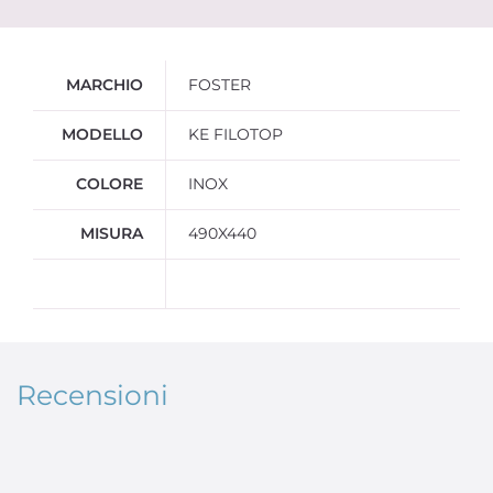
Ulteriori informazioni
MARCHIO
FOSTER
MODELLO
KE FILOTOP
COLORE
INOX
MISURA
490X440
Recensioni