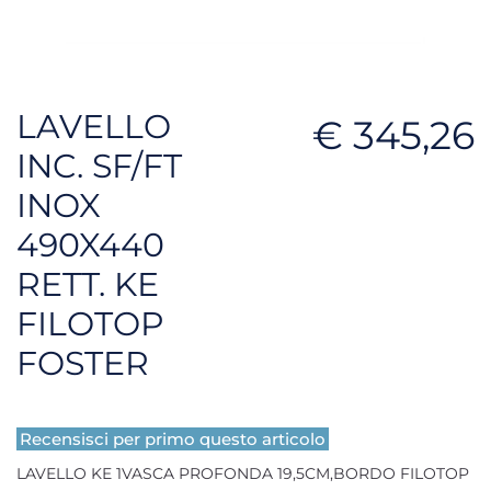
LAVELLO
€ 345,26
INC. SF/FT
INOX
490X440
RETT. KE
FILOTOP
FOSTER
Recensisci per primo questo articolo
LAVELLO KE 1VASCA PROFONDA 19,5CM,BORDO FILOTOP