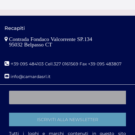
Recapiti
Contrada Fondaco Valcorrente SP.134
95032 Belpasso CT
+
39 095 484103 Cell.327 0161569 Fax +39 095 483807
i
nfo@camardasrl.it
Tutti i loghi e marchi contenuti in questo sito