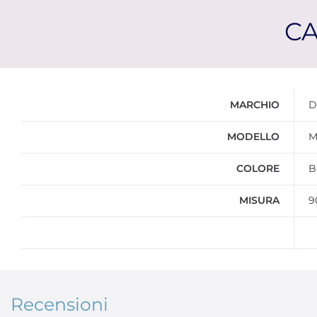
CA
Ulteriori informazioni
MARCHIO
D
MODELLO
M
COLORE
B
MISURA
9
Recensioni