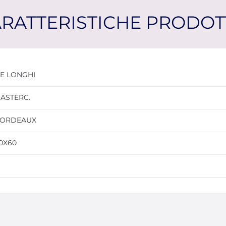
RATTERISTICHE PRODO
E LONGHI
ASTERC.
ORDEAUX
0X60