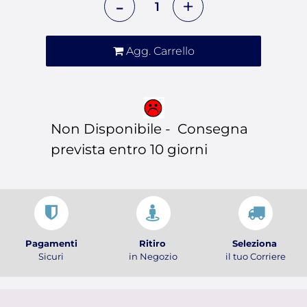
Agg. Carrello
Non Disponibile - Consegna
prevista entro 10 giorni
Pagamenti
Ritiro
Seleziona
Sicuri
in Negozio
il tuo Corriere