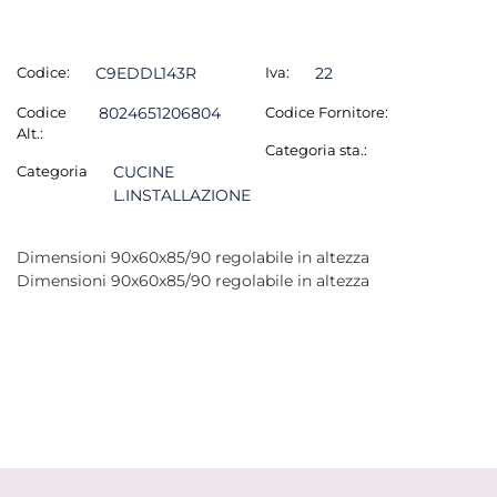
Codice:
C9EDDL143R
Iva:
22
Codice
8024651206804
Codice Fornitore:
Alt.:
Categoria sta.:
Categoria
CUCINE
L.INSTALLAZIONE
Dimensioni 90x60x85/90 regolabile in altezza
Dimensioni 90x60x85/90 regolabile in altezza