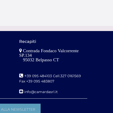
Recapiti
Contrada Fondaco Valcorrente
SP.134
95032 Belpasso CT
+
39 095 484103 Cell.327 0161569
Fax +39 095 483807
i
nfo@camardasrl.it