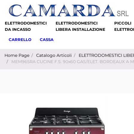
ELETTRODOMESTICI
ELETTRODOMESTICI
PICCOLI
DA INCASSO
LIBERA INSTALLAZIONE
ELETTRO
CARRELLO
CASSA
Home Page
Catalogo Articoli
ELETTRODOMESTICI LIBE
MEM965RA CUCINE F.S. 90x60 GAS/ELET. BORDEAUX A 