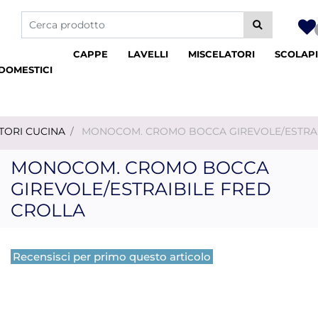
La modifica di un filtro aggiorna automaticamente gli altri fil
CAPPE
LAVELLI
MISCELATORI
SCOLAPI
DOMESTICI
TORI CUCINA
MONOCOM. CROMO BOCCA GIREVOLE/ESTRAI
MONOCOM. CROMO BOCCA
GIREVOLE/ESTRAIBILE FRED
CROLLA
Recensisci per primo questo articolo