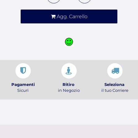
Agg. Carrello
Pagamenti
Ritiro
Seleziona
Sicuri
in Negozio
il tuo Corriere