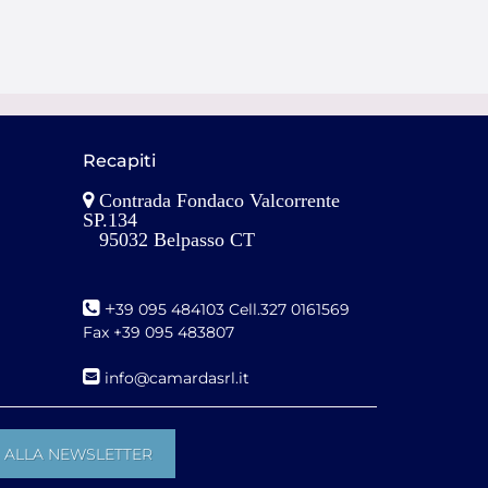
Recapiti
Contrada Fondaco Valcorrente
SP.134
95032 Belpasso CT
+
39 095 484103 Cell.327 0161569
Fax +39 095 483807
i
nfo@camardasrl.it