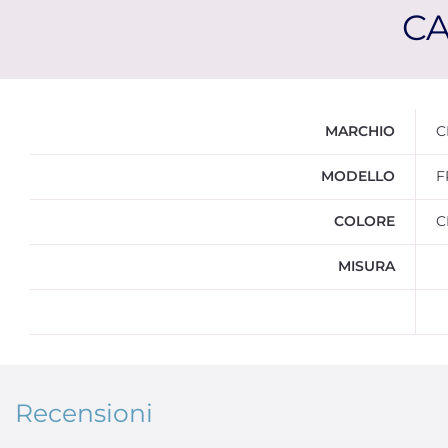
CA
Ulteriori informazioni
MARCHIO
C
MODELLO
F
COLORE
C
MISURA
Recensioni