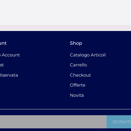
unt
Shop
 Account
Catalogo Articoli
st
Carrello
Riservata
Checkout
Offerte
Novità