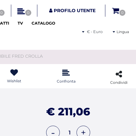
tri disponibili.
PROFILO UTENTE
0
0
0
ATTI
TV
CATALOGO
Seleziona una valuta
Lingua
BILE FRED CROLLA
Wishlist
Confronta
Condividi
€ 211,06
Quantità