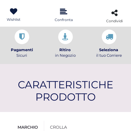
Wishlist
Confronta
Condividi
Pagamenti
Ritiro
Seleziona
Sicuri
in Negozio
il tuo Corriere
CARATTERISTICHE
PRODOTTO
Ulteriori informazioni
MARCHIO
CROLLA