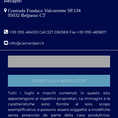
Recapiti
Contrada Fondaco Valcorrente SP.134
95032 Belpasso CT
+
39 095 484103 Cell.327 0161569 Fax +39 095 483807
i
nfo@camardasrl.it
Tutti i loghi e marchi contenuti in questo sito
appartengono ai rispettivi proprietari. Le immagini e le
caratteristiche sono fornite al solo scopo
esemplificativo e possono essere soggette a modifiche
senza preavviso da parte della casa produttrice.