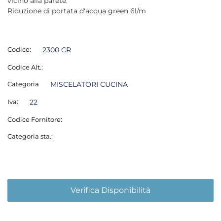
vicino alla parete.
Riduzione di portata d'acqua green 6l/m
Codice:
2300 CR
Codice Alt.:
Categoria
MISCELATORI CUCINA
Iva:
22
Codice Fornitore:
Categoria sta.:
Verifica Disponibilità