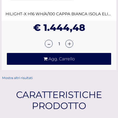
HILIGHT-X H16 WH/A/100 CAPPA BIANCA ISOLA ELICA
€ 1.444,48
Quantità
Agg. Carrello
Mostra altri risultati
CARATTERISTICHE
PRODOTTO