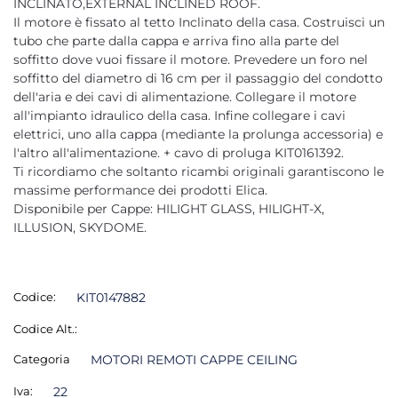
INCLINATO,EXTERNAL INCLINED ROOF.
Il motore è fissato al tetto Inclinato della casa. Costruisci un
tubo che parte dalla cappa e arriva fino alla parte del
soffitto dove vuoi fissare il motore. Prevedere un foro nel
soffitto del diametro di 16 cm per il passaggio del condotto
dell'aria e dei cavi di alimentazione. Collegare il motore
all'impianto idraulico della casa. Infine collegare i cavi
elettrici, uno alla cappa (mediante la prolunga accessoria) e
l'altro all'alimentazione. + cavo di proluga KIT0161392.
Ti ricordiamo che soltanto ricambi originali garantiscono le
massime performance dei prodotti Elica.
Disponibile per Cappe: HILIGHT GLASS, HILIGHT-X,
ILLUSION, SKYDOME.
Codice:
KIT0147882
Codice Alt.:
Categoria
MOTORI REMOTI CAPPE CEILING
Iva:
22