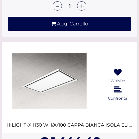
Quantità
Agg. Carrello
Wishlist
Confronta
HILIGHT-X H30 WH/A/100 CAPPA BIANCA ISOLA ELICA