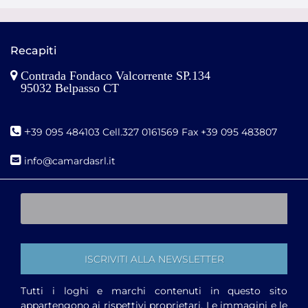
Recapiti
Contrada Fondaco Valcorrente SP.134
95032 Belpasso CT
+
39 095 484103 Cell.327 0161569 Fax +39 095 483807
i
nfo@camardasrl.it
Tutti i loghi e marchi contenuti in questo sito
appartengono ai rispettivi proprietari. Le immagini e le