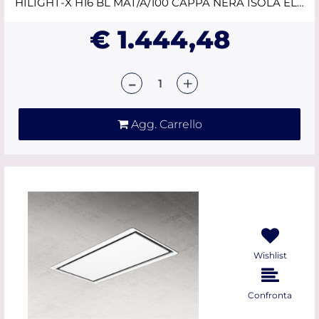
HILIGHT-X H16 BL MAT/A/100 CAPPA NERA ISOLA ELICA
€ 1.444,48
Quantità
Agg. Carrello
Wishlist
Confronta