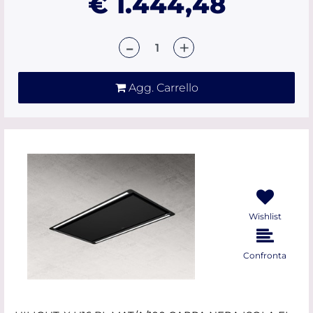
€ 1.444,48
Quantità
Agg. Carrello
Wishlist
Confronta