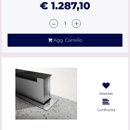
€ 1.287,10
Quantità
Agg. Carrello
Wishlist
Confronta