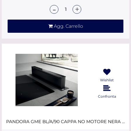
Quantità
Agg. Carrello
Wishlist
Confronta
PANDORA GME BL/A/90 CAPPA NO MOTORE NERA DOWN DRAFT ELICA