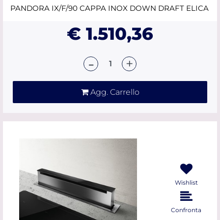
PANDORA IX/F/90 CAPPA INOX DOWN DRAFT ELICA
€ 1.510,36
Quantità
Agg. Carrello
Wishlist
Confronta