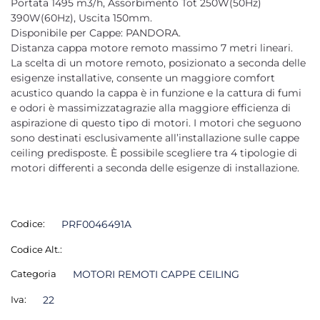
Portata 1495 m3/h, Assorbimento Tot 250W(50Hz)
390W(60Hz), Uscita 150mm.
Disponibile per Cappe: PANDORA.
Distanza cappa motore remoto massimo 7 metri lineari.
La scelta di un motore remoto, posizionato a seconda delle
esigenze installative, consente un maggiore comfort
acustico quando la cappa è in funzione e la cattura di fumi
e odori è massimizzatagrazie alla maggiore efficienza di
aspirazione di questo tipo di motori. I motori che seguono
sono destinati esclusivamente all’installazione sulle cappe
ceiling predisposte. È possibile scegliere tra 4 tipologie di
motori differenti a seconda delle esigenze di installazione.
Codice:
PRF0046491A
Codice Alt.:
Categoria
MOTORI REMOTI CAPPE CEILING
Iva:
22