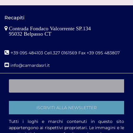
Recapiti
Contrada Fondaco Valcorrente SP.134
95032 Belpasso CT
+
39 095 484103 Cell.327 0161569 Fax +39 095 483807
i
nfo@camardasrl.it
Tutti i loghi e marchi contenuti in questo sito
appartengono ai rispettivi proprietari. Le immagini e le