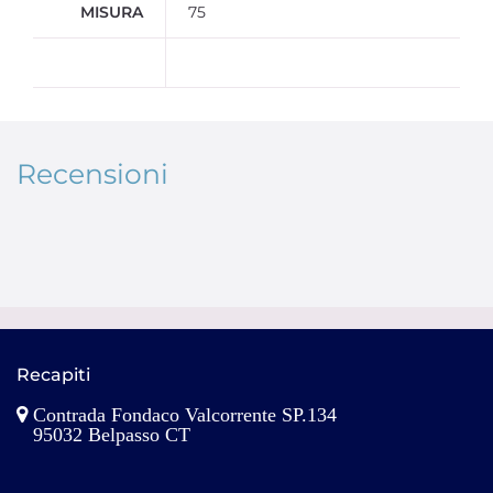
MISURA
75
Recensioni
Recapiti
Contrada Fondaco Valcorrente SP.134
95032 Belpasso CT