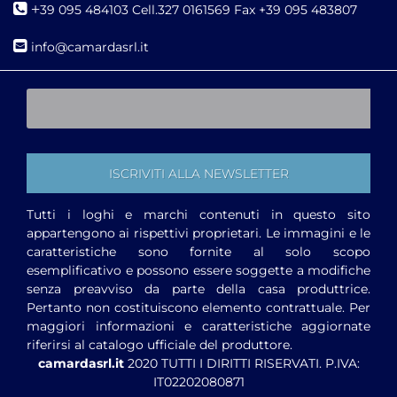
+
39 095 484103 Cell.327 0161569 Fax +39 095 483807
i
nfo@camardasrl.it
Tutti i loghi e marchi contenuti in questo sito
appartengono ai rispettivi proprietari. Le immagini e le
caratteristiche sono fornite al solo scopo
esemplificativo e possono essere soggette a modifiche
senza preavviso da parte della casa produttrice.
Pertanto non costituiscono elemento contrattuale. Per
maggiori informazioni e caratteristiche aggiornate
riferirsi al catalogo ufficiale del produttore.
camardasrl.it
2020 TUTTI I DIRITTI RISERVATI. P.IVA:
IT02202080871