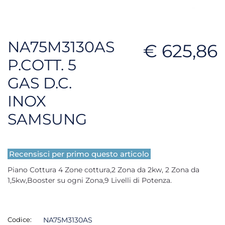
NA75M3130AS
€ 625,86
P.COTT. 5
GAS D.C.
INOX
SAMSUNG
Recensisci per primo questo articolo
Piano Cottura 4 Zone cottura,2 Zona da 2kw, 2 Zona da
1,5kw,Booster su ogni Zona,9 Livelli di Potenza.
Codice:
NA75M3130AS