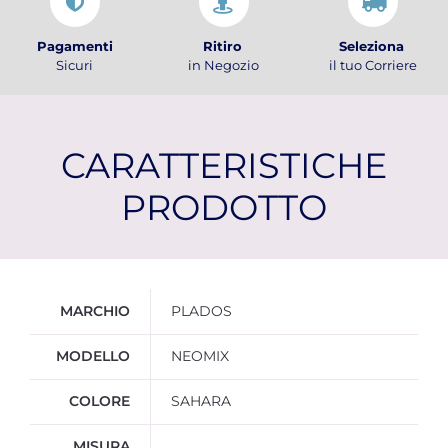
Pagamenti
Ritiro
Seleziona
Sicuri
in Negozio
il tuo Corriere
CARATTERISTICHE
PRODOTTO
Ulteriori informazioni
MARCHIO
PLADOS
MODELLO
NEOMIX
COLORE
SAHARA
MISURA