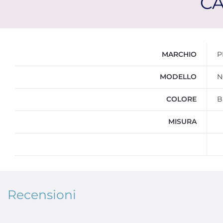
CA
Ulteriori informazioni
MARCHIO
P
MODELLO
N
COLORE
B
MISURA
Recensioni