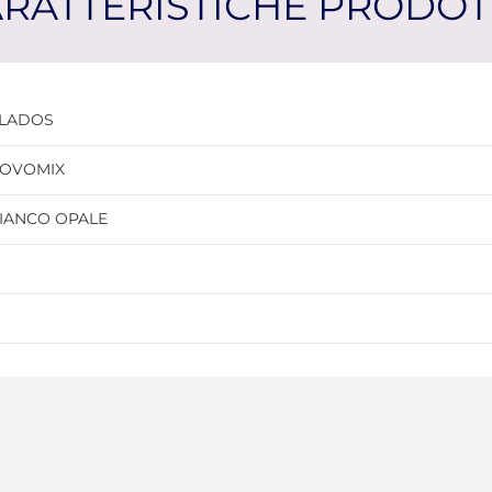
RATTERISTICHE PRODO
LADOS
OVOMIX
IANCO OPALE