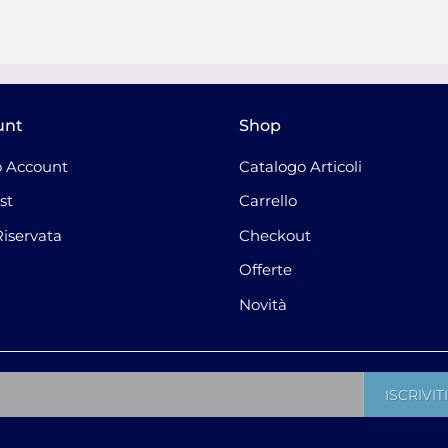
unt
Shop
 Account
Catalogo Articoli
st
Carrello
Riservata
Checkout
Offerte
Novità