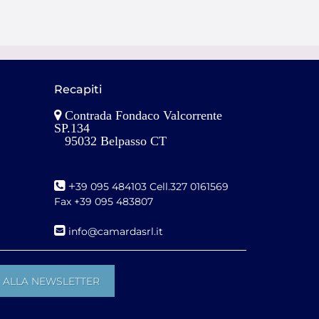
Recapiti
Contrada Fondaco Valcorrente
SP.134
95032 Belpasso CT
+
39 095 484103 Cell.327 0161569
Fax +39 095 483807
i
nfo@camardasrl.it