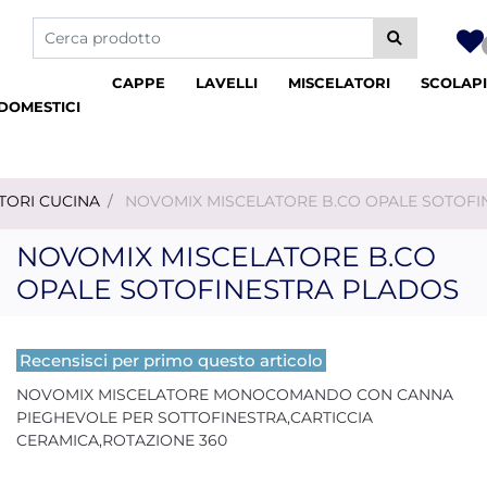
La modifica di un filtro aggiorna automaticamente gli altri fil
CAPPE
LAVELLI
MISCELATORI
SCOLAPI
DOMESTICI
TORI CUCINA
NOVOMIX MISCELATORE B.CO OPALE SOTOFI
NOVOMIX MISCELATORE B.CO
OPALE SOTOFINESTRA PLADOS
Recensisci per primo questo articolo
NOVOMIX MISCELATORE MONOCOMANDO CON CANNA
PIEGHEVOLE PER SOTTOFINESTRA,CARTICCIA
CERAMICA,ROTAZIONE 360