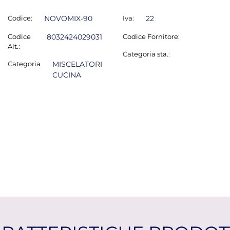
Codice:
NOVOMIX-90
Iva:
22
Codice
8032424029031
Codice Fornitore:
Alt.:
Categoria sta.:
Categoria
MISCELATORI
CUCINA