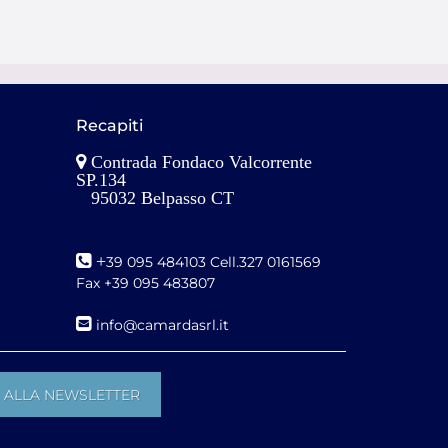
Recapiti
Contrada Fondaco Valcorrente
SP.134
95032 Belpasso CT
+
39 095 484103 Cell.327 0161569
Fax +39 095 483807
i
nfo@camardasrl.it