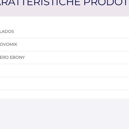
RATTERISTICHE PRODO
LADOS
OVOMIX
ERO EBONY