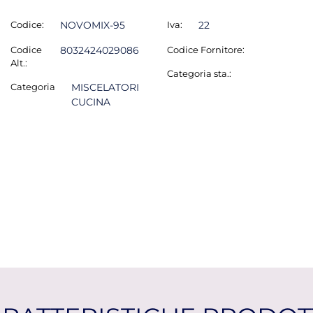
Codice:
NOVOMIX-95
Iva:
22
Codice
8032424029086
Codice Fornitore:
Alt.:
Categoria sta.:
Categoria
MISCELATORI
CUCINA