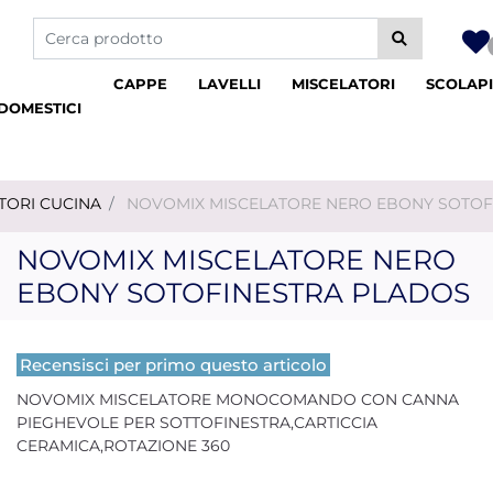
La modifica di un filtro aggiorna automaticamente gli altri fil
CAPPE
LAVELLI
MISCELATORI
SCOLAPI
DOMESTICI
TORI CUCINA
NOVOMIX MISCELATORE NERO EBONY SOTOF
NOVOMIX MISCELATORE NERO
EBONY SOTOFINESTRA PLADOS
Recensisci per primo questo articolo
NOVOMIX MISCELATORE MONOCOMANDO CON CANNA
PIEGHEVOLE PER SOTTOFINESTRA,CARTICCIA
CERAMICA,ROTAZIONE 360