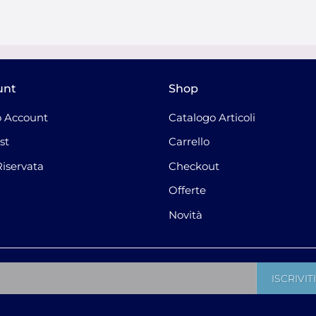
unt
Shop
 Account
Catalogo Articoli
st
Carrello
Riservata
Checkout
Offerte
Novità