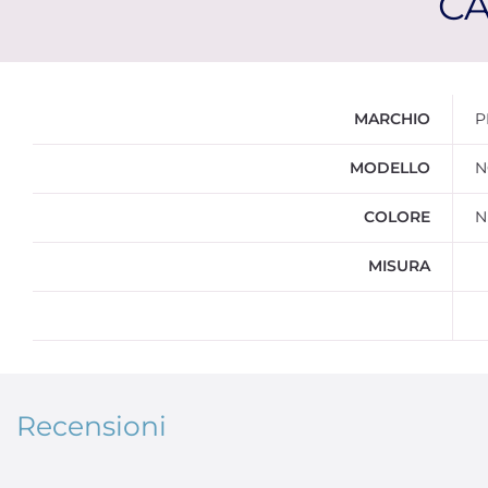
CA
Ulteriori informazioni
MARCHIO
P
MODELLO
N
COLORE
N
MISURA
Recensioni