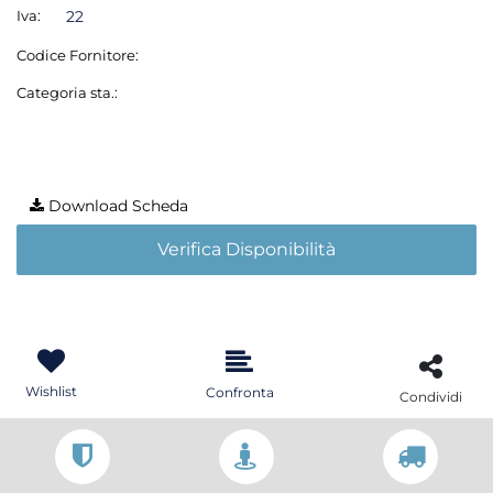
Iva:
22
Codice Fornitore:
Categoria sta.:
Download Scheda
Verifica Disponibilità
Wishlist
Confronta
Condividi