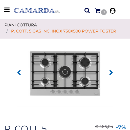
Open menu
0
PIANI COTTURA
P. COTT. 5 GAS INC. INOX 750X500 POWER FOSTER
P. COTT. 5
€ 466,04
-7%