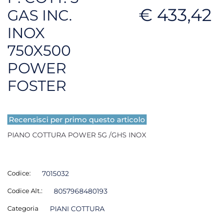
€ 433,42
GAS INC.
INOX
750X500
POWER
FOSTER
Recensisci per primo questo articolo
PIANO COTTURA POWER 5G /GHS INOX
Codice:
7015032
Codice Alt.:
8057968480193
Categoria
PIANI COTTURA