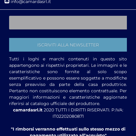
i
nfo@camardasrl.it
Tutti i loghi e marchi contenuti in questo sito
appartengono ai rispettivi proprietari. Le immagini e le
caratteristiche sono fornite al solo scopo
esemplificativo e possono essere soggette a modifiche
senza preavviso da parte della casa produttrice.
Pertanto non costituiscono elemento contrattuale. Per
maggiori informazioni e caratteristiche aggiornate
riferirsi al catalogo ufficiale del produttore.
camardasrl.it
2020 TUTTI I DIRITTI RISERVATI. P.IVA:
IT02202080871
"I rimborsi verranno effettuati sullo stesso mezzo di
pagamento utilizzato all’acquisto"