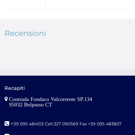
Recensioni
Recapiti
Contrada Fondaco Valcorrente SP.134
95032 Belpasso CT
+
39 095 484103 Cell.327 0161569 Fax +39 095 483807