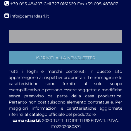
+
39 095 484103 Cell.327 0161569 Fax +39 095 483807
i
nfo@camardasrl.it
Tutti i loghi e marchi contenuti in questo sito
appartengono ai rispettivi proprietari. Le immagini e le
caratteristiche sono fornite al solo scopo
esemplificativo e possono essere soggette a modifiche
senza preavviso da parte della casa produttrice.
Pertanto non costituiscono elemento contrattuale. Per
maggiori informazioni e caratteristiche aggiornate
riferirsi al catalogo ufficiale del produttore.
camardasrl.it
2020 TUTTI I DIRITTI RISERVATI. P.IVA:
IT02202080871