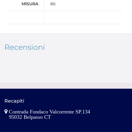
MISURA
86
Recensioni
Recapiti
Contrada Fondaco Valcorrente SP.134
95032 Belpasso CT