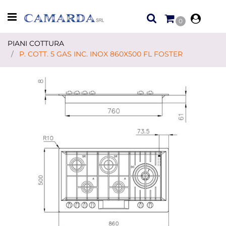
Open menu
0
PIANI COTTURA
P. COTT. 5 GAS INC. INOX 860X500 FL FOSTER