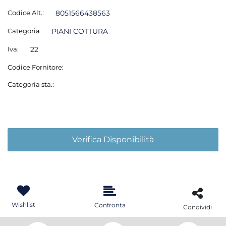
Codice Alt.:
8051566438563
Categoria
PIANI COTTURA
Iva:
22
Codice Fornitore:
Categoria sta.:
Verifica Disponibilità
Wishlist
Confronta
Condividi